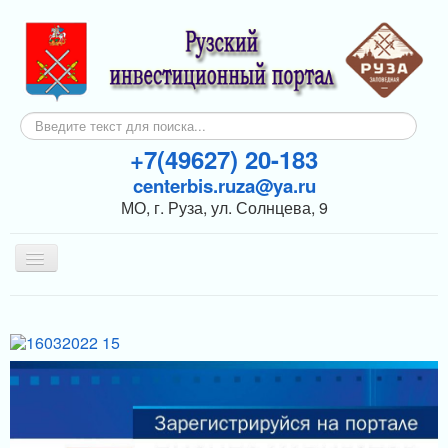
Искать...
+7(49627) 20-183
centerbis.ruza@ya.ru
МО, г. Руза, ул. Солнцева, 9
Включить/
выключить
навигацию
КОНТАКТЫ
ГЛАВНАЯ
НОВОСТИ
ИНВЕСТОРАМ
ПОДДЕРЖКА БИЗНЕСА