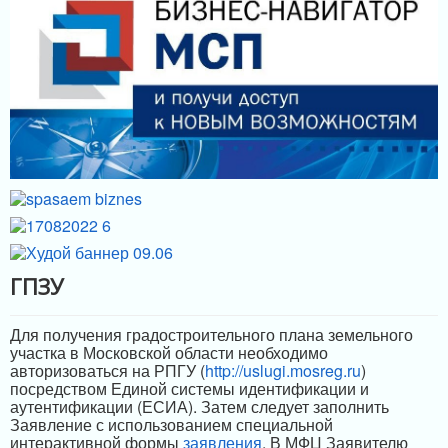
МЕРЫ ПОДДЕРЖКИ
ИНФРАСТРУКТУРА ПОДДЕРЖКИ
ГПЗУ
Для получения градостроительного плана земельного
участка в Московской области необходимо
авторизоваться на РПГУ (
http://uslugi.mosreg.ru
)
посредством Единой системы идентификации и
аутентификации (ЕСИА). Затем следует заполнить
Заявление с использованием специальной
интерактивной формы
заявления
. В МФЦ Заявителю