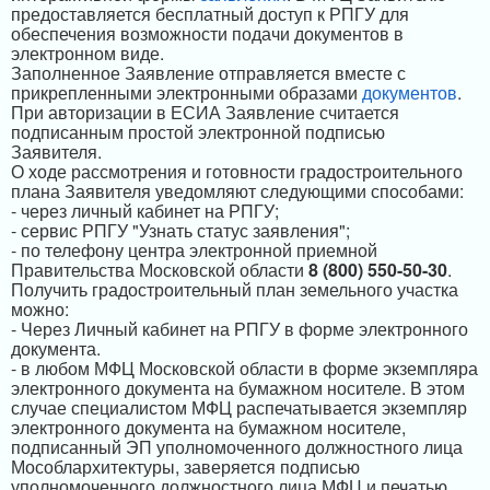
предоставляется бесплатный доступ к РПГУ для
обеспечения возможности подачи документов в
электронном виде.
Заполненное Заявление отправляется вместе с
прикрепленными электронными образами
документов
.
При авторизации в ЕСИА Заявление считается
подписанным простой электронной подписью
Заявителя.
О ходе рассмотрения и готовности градостроительного
плана Заявителя уведомляют следующими способами:
- через личный кабинет на РПГУ;
- сервис РПГУ "Узнать статус заявления";
- по телефону центра электронной приемной
Правительства Московской области
8 (800) 550-50-30
.
Получить градостроительный план земельного участка
можно:
- Через Личный кабинет на РПГУ в форме электронного
документа.
- в любом МФЦ Московской области в форме экземпляра
электронного документа на бумажном носителе. В этом
случае специалистом МФЦ распечатывается экземпляр
электронного документа на бумажном носителе,
подписанный ЭП уполномоченного должностного лица
Мособлархитектуры, заверяется подписью
уполномоченного должностного лица МФЦ и печатью