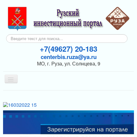
Искать...
+7(49627) 20-183
centerbis.ruza@ya.ru
МО, г. Руза, ул. Солнцева, 9
Включить/
выключить
навигацию
КОНТАКТЫ
ГЛАВНАЯ
НОВОСТИ
ИНВЕСТОРАМ
ПОДДЕРЖКА БИЗНЕСА