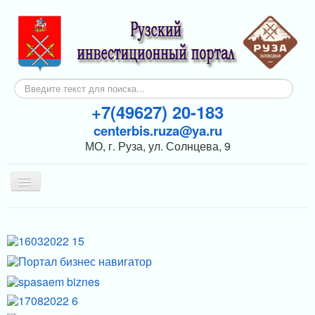
Искать...
+7(49627) 20-183
centerbis.ruza@ya.ru
МО, г. Руза, ул. Солнцева, 9
Включить/
выключить
навигацию
КОНТАКТЫ
ГЛАВНАЯ
НОВОСТИ
ИНВЕСТОРАМ
ПОДДЕРЖКА БИЗНЕСА