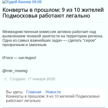
МЕРЫ ПОДДЕРЖКИ
Конверты в прошлом: 9 из 10 жителей
Подмосковья работают легально
ИНФРАСТРУКТУРА ПОДДЕРЖКИ
Межведомственная комиссия активно работает над
выявлением теневой занятости на территории региона.
Одна из самых важнейших задач — сделать "серое"
прозрачным и законным.
Итоги — наглядно!
@msr_mosreg
Создано: 17 января 2026
Вы здесь:
Главная
Новости
Конверты в прошлом: 9 из 10 жителей Подмосковья
работают легально