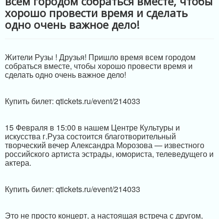
всем городом собраться вместе, чтобы
ИНФРАСТРУКТУРА ПОДДЕРЖКИ
хорошо провести время и сделать
одно очень важное дело!
Жители Рузы ! Друзья! Пришло время всем городом
собраться вместе, чтобы хорошо провести время и
сделать одно очень важное дело!
Купить билет: qtickets.ru/event/214033
15 Февраля в 15:00 в нашем Центре Культуры и
искусства г.Руза состоится благотворительный
творческий вечер Александра Морозова — известного
российского артиста эстрады, юмориста, телеведущего и
актера.
Купить билет: qtickets.ru/event/214033
Это не просто концерт, а настоящая встреча с другом,