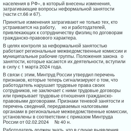
населения в РФ», в который внесены изменения,
затрагивающие вопросы неформальной занятости
(части ст.66 и 67).
Принятые изменения затрагивают не только тех, кто
устраивается на
работу,
но и работодателей,
привлекающих к сотрудничеству физлиц по договорам
гражданско-правового характера.
В целях контроля за неформальной занятостью
работают региональные межведомственные комиссии
и
муниципальные рабочие группы
. Положения закона
о
занятости, которые касаются
их
деятельности, вступили
в силу с 1 марта 2024 года.
В связи с этим, Минтруд России утвердил перечень
признаков, которые теперь сигнализируют о том, что
работодатель нарушает трудовые права своих
сотрудников, не заключает с ними трудовые договоры
или прикрывает трудовые отношения гражданско-
правовыми договорами. Признаки теневой занятости и
перечень сведений, передаваемых налоговыми
органами в региональные межведомственные комиссии,
установлены в соответствии с приказом Минтруда
России от 02.02.2024
№ 40 н.
Работодатель должен знать, что в случае выявления