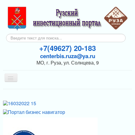
Искать...
+7(49627) 20-183
centerbis.ruza@ya.ru
МО, г. Руза, ул. Солнцева, 9
Включить/
выключить
навигацию
КОНТАКТЫ
ГЛАВНАЯ
НОВОСТИ
ИНВЕСТОРАМ
ПОДДЕРЖКА БИЗНЕСА