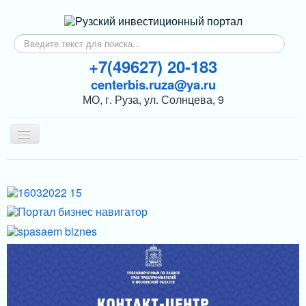
Искать...
+7(49627) 20-183
centerbis.ruza@ya.ru
МО, г. Руза, ул. Солнцева, 9
Включить/
выключить
навигацию
КОНТАКТЫ
ГЛАВНАЯ
НОВОСТИ
ИНВЕСТОРАМ
ПОДДЕРЖКА БИЗНЕСА
МЕРЫ ПОДДЕРЖКИ