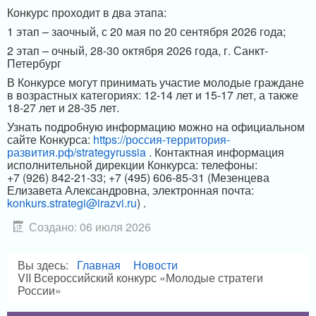
Конкурс проходит в два этапа:
1 этап – заочный, с 20 мая по 20 сентября 2026 года;
2 этап – очный, 28-30 октября 2026 года, г. Санкт-
Петербург
В Конкурсе могут принимать участие молодые граждане
в возрастных категориях: 12-14 лет и 15-17 лет, а также
18-27 лет и 28-35 лет.
Узнать подробную информацию можно на официальном
сайте Конкурса:
https://россия-территория-
развития.рф/strategyrussia
. Контактная информация
исполнительной дирекции Конкурса: телефоны:
+7 (926) 842-21-33; +7 (495) 606-85-31 (Мезенцева
Елизавета Александровна, электронная почта:
konkurs.strategi@irazvi.ru
) .
Создано: 06 июля 2026
Вы здесь:
Главная
Новости
VII Всероссийский конкурс «Молодые стратеги
России»