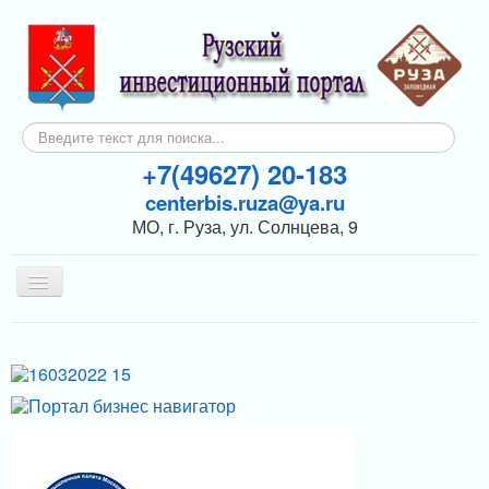
Искать...
+7(49627) 20-183
centerbis.ruza@ya.ru
МО, г. Руза, ул. Солнцева, 9
Включить/
выключить
навигацию
КОНТАКТЫ
ГЛАВНАЯ
НОВОСТИ
ИНВЕСТОРАМ
ПОДДЕРЖКА БИЗНЕСА