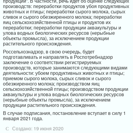
продукции”. В частности, речь идет об оценке следующих
производств: переработки продуктов убоя продуктивных
животных и птицы; переработки сырого молока, сырых
сливок и сырого обезжиренного молока; переработки
яиц сельскохозяйственной птицы и продуктов их
переработки; переработки продукции аквакультуры и
улова водных биологических ресурсов (нерыбные
объекты промысла), за исключением продукции
растительного происхождения.
Россельхознадзор, в свою очередь, будет
подготавливать и направлять в Роспотребнадзор
заключение о соответствии регистрируемых
производств, которые занимаются следующими видами
деятельности: убоем продуктивных животных и птицы;
приемом сырого молока, сырых сливок и сырого
обезжиренного молока; производством яиц
сельскохозяйственной птицы; производством продукции
аквакультуры и улова водных биологических ресурсов
(нерыбные объекты промысла), за исключением
продукции растительного происхождения.
В случае подписания, постановление вступает в силу 1
января 2021 года.
Создано: 19 июня 2020