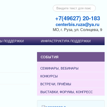
Искать...
+7(49627) 20-183
centerbis.ruza@ya.ru
МО, г. Руза, ул. Солнцева, 9
Ы ПОДДЕРЖКИ
ИНФРАСТРУКТУРА ПОДДЕРЖКИ
СОБЫТИЯ
СЕМИНАРЫ, ВЕБИНАРЫ
КОНКУРСЫ
ВСТРЕЧИ, ПРИЁМЫ
ВЫСТАВКИ, ФОРУМЫ, КОНГРЕСС