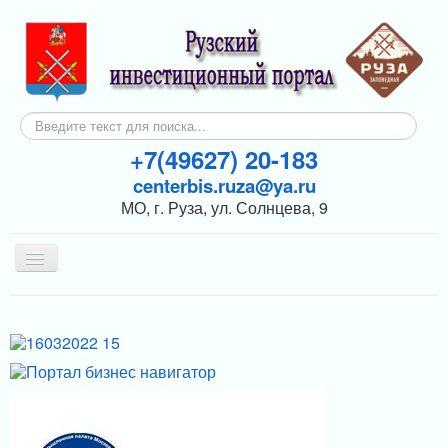
Искать...
+7(49627) 20-183
centerbis.ruza@ya.ru
МО, г. Руза, ул. Солнцева, 9
Включить/
выключить
навигацию
КОНТАКТЫ
ГЛАВНАЯ
НОВОСТИ
ИНВЕСТОРАМ
ПОДДЕРЖКА БИЗНЕСА