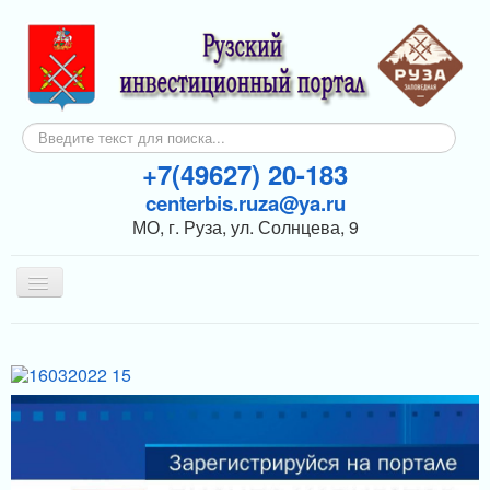
Искать...
+7(49627) 20-183
centerbis.ruza@ya.ru
МО, г. Руза, ул. Солнцева, 9
Включить/
выключить
навигацию
КОНТАКТЫ
ГЛАВНАЯ
НОВОСТИ
ИНВЕСТОРАМ
ПОДДЕРЖКА БИЗНЕСА