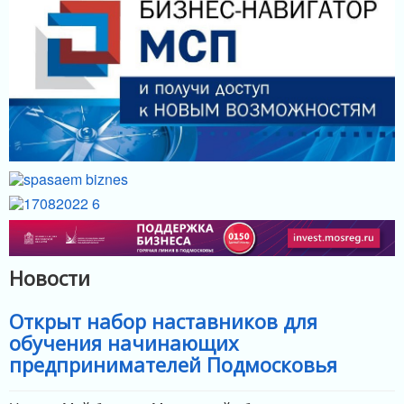
МЕРЫ ПОДДЕРЖКИ
ИНФРАСТРУКТУРА ПОДДЕРЖКИ
Новости
Открыт набор наставников для
обучения начинающих
предпринимателей Подмосковья