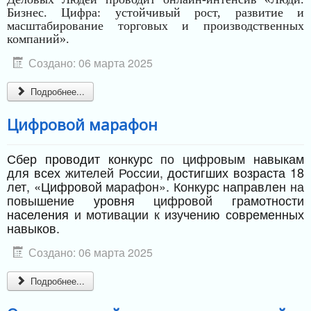
Бизнес. Цифра: устойчивый рост, развитие и
масштабирование торговых и производственных
компаний».
Создано: 06 марта 2025
Подробнее...
Цифровой марафон
Сбер
проводит
конкурс
по
цифровым
навыкам
для
всех
жителей
России
,
достигших
возраста
18
лет,
«Цифровой
марафон»
.
Конкурс
направлен
на
повышение
уровня
цифровой
грамотности
населения
и
мотивации
к
изучению
современных
навыков.
Создано: 06 марта 2025
Подробнее...