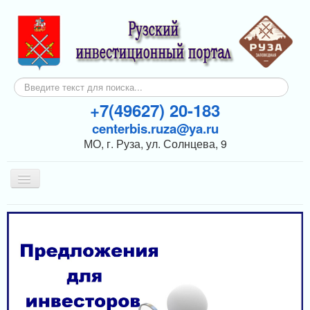
Искать...
+7(49627) 20-183
centerbis.ruza@ya.ru
МО, г. Руза, ул. Солнцева, 9
Включить/
выключить
навигацию
КОНТАКТЫ
ГЛАВНАЯ
НОВОСТИ
ИНВЕСТОРАМ
ПОДДЕРЖКА БИЗНЕСА