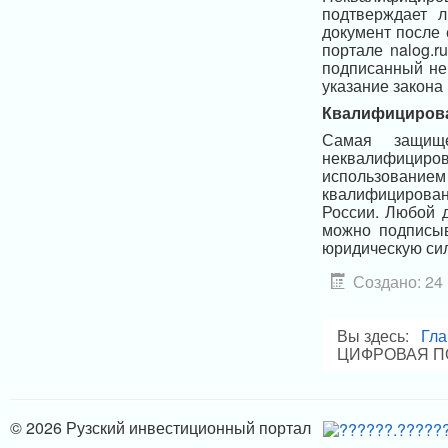
подтверждает л
документ после 
портале nalog.
подписанный не
указание закона
Квалифицирова
Самая защищ
неквалифициро
использован
квалифицирован
России. Любой 
можно подписыв
юридическую сил
Создано: 24
Вы здесь:
Гла
ЦИФРОВАЯ П
© 2026 Рузский инвестиционный портал