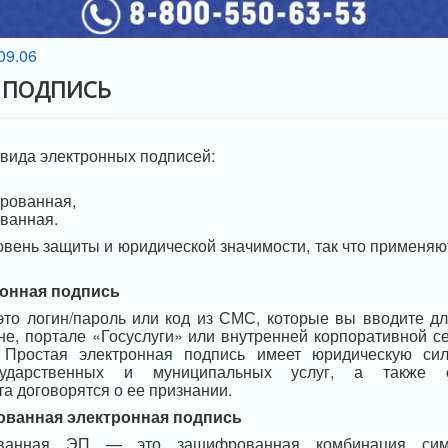
 ПОДПИСЬ
вида электронных подписей:
рованная,
ванная.
овень защиты и юридической значимости, так что применяю
ронная подпись
то логин/пароль или код из СМС, которые вы вводите дл
не, портале «Госуслуги» или внутренней корпоративной с
 Простая электронная подпись имеет юридическую си
осударственных и муниципальных услуг, а также е
а договорятся о ее признании.
ванная электронная подпись
ованная ЭП — это зашифрованная комбинация симв