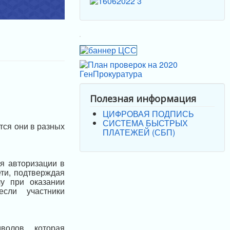
Полезная информация
ЦИФРОВАЯ ПОДПИСЬ
СИСТЕМА БЫСТРЫХ
тся они в разных
ПЛАТЕЖЕЙ (СБП)
я авторизации в
ети, подтверждая
лу при оказании
сли участники
олов, которая