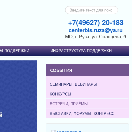
Искать...
+7(49627) 20-183
centerbis.ruza@ya.ru
МО, г. Руза, ул. Солнцева, 9
Ы ПОДДЕРЖКИ
ИНФРАСТРУКТУРА ПОДДЕРЖКИ
СОБЫТИЯ
СЕМИНАРЫ, ВЕБИНАРЫ
КОНКУРСЫ
ВСТРЕЧИ, ПРИЁМЫ
ВЫСТАВКИ, ФОРУМЫ, КОНГРЕСС