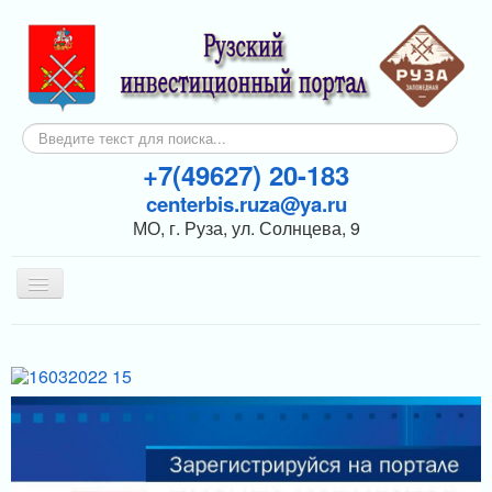
Искать...
+7(49627) 20-183
centerbis.ruza@ya.ru
МО, г. Руза, ул. Солнцева, 9
Включить/
выключить
навигацию
КОНТАКТЫ
ГЛАВНАЯ
НОВОСТИ
ИНВЕСТОРАМ
ПОДДЕРЖКА БИЗНЕСА