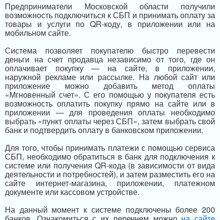
Предприниматели Московской области получили
возможность подключиться к СБП и принимать оплату за
товары и услуги по QR-коду, в приложении или на
мобильном сайте.
Система позволяет покупателю быстро перевести
деньги на счет продавца независимо от того, где он
оплачивает покупку — на сайте, в приложении,
наружной рекламе или рассылке. На любой сайт или
приложение можно добавить метод оплаты
«Мгновенный счет». С его помощью у покупателя есть
возможность оплатить покупку прямо на сайте или в
приложении — для проведения оплаты необходимо
выбрать «пункт оплаты через СБП», затем выбрать свой
банк и подтвердить оплату в банковском приложении.
Для того, чтобы принимать платежи с помощью сервиса
СБП, необходимо обратиться в банк для подключения к
системе или получения QR-кода (в зависимости от вида
деятельности и потребностей), и затем разместить его на
сайте интернет-магазина, приложении, платежном
документе или кассовом устройстве.
На данный момент к системе подключены более 200
банков. Ознакомиться с их перечнем можно
на сайте