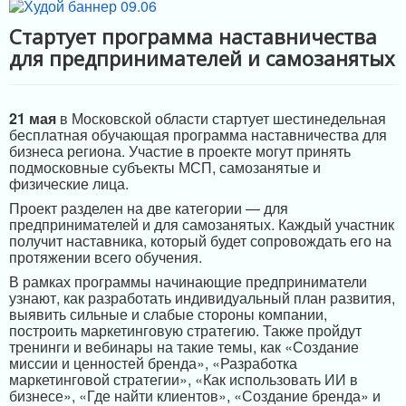
МЕРЫ ПОДДЕРЖКИ
Стартует программа наставничества
для предпринимателей и самозанятых
ИНФРАСТРУКТУРА ПОДДЕРЖКИ
21 мая
в Московской области стартует шестинедельная
бесплатная обучающая программа наставничества для
бизнеса региона. Участие в проекте могут принять
подмосковные субъекты МСП, самозанятые и
физические лица.
Проект разделен на две категории — для
предпринимателей и для самозанятых. Каждый участник
получит наставника, который будет сопровождать его на
протяжении всего обучения.
В рамках программы начинающие предприниматели
узнают, как разработать индивидуальный план развития,
выявить сильные и слабые стороны компании,
построить маркетинговую стратегию. Также пройдут
тренинги и вебинары на такие темы, как «Создание
миссии и ценностей бренда», «Разработка
маркетинговой стратегии», «Как использовать ИИ в
бизнесе», «Где найти клиентов», «Создание бренда» и