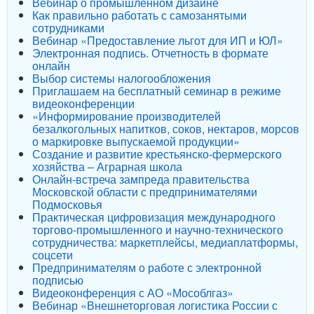
Вебинар о промышленном дизайне
Как правильно работать с самозанятыми
сотрудниками
Вебинар «Предоставление льгот для ИП и ЮЛ»
Электронная подпись. Отчетность в формате
онлайн
Выбор системы налогообложения
Приглашаем на бесплатный семинар в режиме
видеоконференции
«Информирование производителей
безалкогольных напитков, соков, нектаров, морсов
о маркировке выпускаемой продукции»
Создание и развитие крестьянско-фермерского
хозяйства – Аграрная школа
Онлайн-встреча зампреда правительства
Московской области с предпринимателями
Подмосковья
Практическая цифровизация международного
торгово-промышленного и научно-технического
сотрудничества: маркетплейсы, медиаплатформы,
соцсети
Предпринимателям о работе с электронной
подписью
Видеоконференция с АО «Мособлгаз»
Вебинар «Внешнеторговая логистика России с