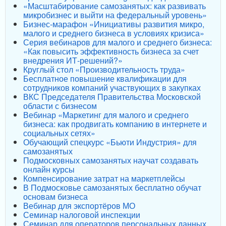
«Масштабирование самозанятых: как развивать
микробизнес и выйти на федеральный уровень»
Бизнес-марафон «Инициативы развития микро,
малого и среднего бизнеса в условиях кризиса»
Серия вебинаров для малого и среднего бизнеса:
«Как повысить эффективность бизнеса за счет
внедрения ИТ-решений?»
Круглый стол «Производительность труда»
Бесплатное повышение квалификации для
сотрудников компаний участвующих в закупках
ВКС Председателя Правительства Московской
области с бизнесом
Вебинар «Маркетинг для малого и среднего
бизнеса: как продвигать компанию в интернете и
социальных сетях»
Обучающий спецкурс «Бьюти Индустрия» для
самозанятых
Подмосковных самозанятых научат создавать
онлайн курсы
Компенсирование затрат на маркетплейсы
В Подмосковье самозанятых бесплатно обучат
основам бизнеса
Вебинар для экспортёров МО
Семинар налоговой инспекции
Семинар для операторов персональных данных