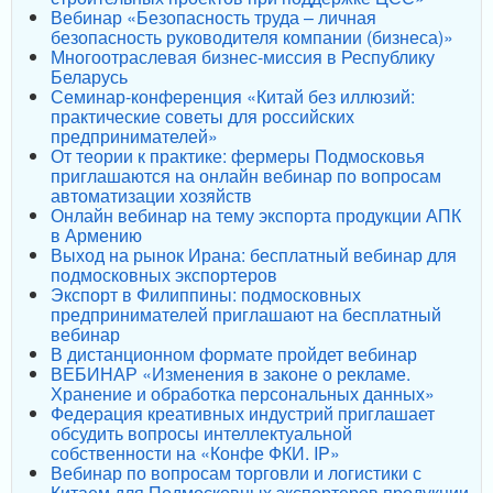
Вебинар «Безопасность труда – личная
безопасность руководителя компании (бизнеса)»
Многоотраслевая бизнес-миссия в Республику
Беларусь
Семинар-конференция «Китай без иллюзий:
практические советы для российских
предпринимателей»
От теории к практике: фермеры Подмосковья
приглашаются на онлайн вебинар по вопросам
автоматизации хозяйств
Онлайн вебинар на тему экспорта продукции АПК
в Армению
Выход на рынок Ирана: бесплатный вебинар для
подмосковных экспортеров
Экспорт в Филиппины: подмосковных
предпринимателей приглашают на бесплатный
вебинар
В дистанционном формате пройдет вебинар
ВЕБИНАР «Изменения в законе о рекламе.
Хранение и обработка персональных данных»
Федерация креативных индустрий приглашает
обсудить вопросы интеллектуальной
собственности на «Конфе ФКИ. IP»
Вебинар по вопросам торговли и логистики с
Китаем для Подмосковных экспортеров продукции