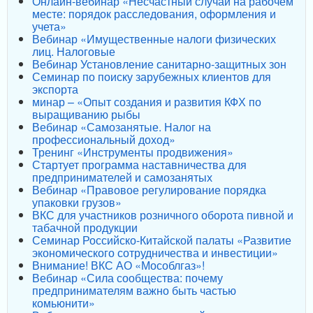
Онлайн-вебинар «Несчастный случай на рабочем
месте: порядок расследования, оформления и
учета»
Вебинар «Имущественные налоги физических
лиц. Налоговые
Вебинар Установление санитарно-защитных зон
Семинар по поиску зарубежных клиентов для
экспорта
минар – «Опыт создания и развития КФХ по
выращиванию рыбы
Вебинар «Самозанятые. Налог на
профессиональный доход»
Тренинг «Инструменты продвижения»
Стартует программа наставничества для
предпринимателей и самозанятых
Вебинар «Правовое регулирование порядка
упаковки грузов»
ВКС для участников розничного оборота пивной и
табачной продукции
Семинар Российско-Китайской палаты «Развитие
экономического сотрудничества и инвестиции»
Внимание! ВКС АО «Мособлгаз»!
Вебинар «Сила сообщества: почему
предпринимателям важно быть частью
комьюнити»