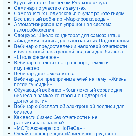
Круглый стол с бизнесом Рузского округа
Семинар по участию в закупках
Самозанятых Подмосковья обучат работе гидом
Бесплатный вебинар «Маркировка воды»
Автоматизированная упрощенная система
налогообложения
Спецкурс "Школа кондитера" для самозанятых
«Академия шитья» для самозанятых Подмосковья
Вебинар о предоставлении налоговой отчетности
и бесплатной электронной подписи для бизнеса
«Школа фермеров»
Вебинар о налогах на транспорт, землю и
имущество
Вебинар для самозанятых
Вебинар для предпринимателей на тему: «Жизнь
после субсидий»
Обучающий вебинар «Комплексный сервис для
бизнеса в рамках контрольно-надзорной
деятельности»
Вебинар о бесплатной электронной подписи для
бизнеса
Как вести бизнес без отчетности и не
рассчитывать налоги?
«МСП: Акселератор HoReCa+»
Онлайн конференция «Изменение трудового