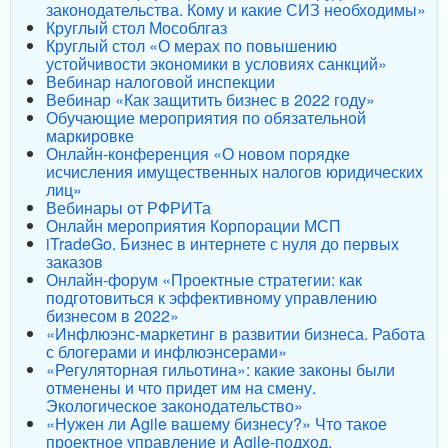
законодательства. Кому и какие СИЗ необходимы»
Круглый стол Мособлгаз
Круглый стол «О мерах по повышению
устойчивости экономики в условиях санкций»
Вебинар налоговой инспекции
Вебинар «Как защитить бизнес в 2022 году»
Обучающие мероприятия по обязательной
маркировке
Онлайн-конференция «О новом порядке
исчисления имущественных налогов юридических
лиц»
Вебинары от РФРИТа
Онлайн мероприятия Корпорации МСП
iTradeGo. Бизнес в интернете с нуля до первых
заказов
Онлайн-форум «Проектные стратегии: как
подготовиться к эффективному управлению
бизнесом в 2022»
«Инфлюэнс-маркетинг в развитии бизнеса. Работа
с блогерами и инфлюэнсерами»
«Регуляторная гильотина»: какие законы были
отменены и что придет им на смену.
Экологическое законодательство»
«Нужен ли Agile вашему бизнесу?» Что такое
проектное управление и Agile-подход.