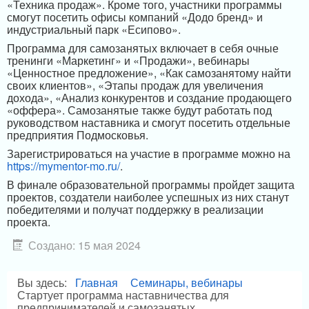
«Техника продаж». Кроме того, участники программы
смогут посетить офисы компаний «Додо бренд» и
индустриальный парк «Есипово».
Программа для самозанятых включает в себя очные
тренинги «Маркетинг» и «Продажи», вебинары
«Ценностное предложение», «Как самозанятому найти
своих клиентов», «Этапы продаж для увеличения
дохода», «Анализ конкурентов и создание продающего
«оффера». Самозанятые также будут работать под
руководством наставника и смогут посетить отдельные
предприятия Подмосковья.
Зарегистрироваться на участие в программе можно на
https://mymentor-mo.ru/
.
В финале образовательной программы пройдет защита
проектов, создатели наиболее успешных из них станут
победителями и получат поддержку в реализации
проекта.
Создано: 15 мая 2024
Вы здесь:
Главная
Семинары, вебинары
Стартует программа наставничества для
предпринимателей и самозанятых