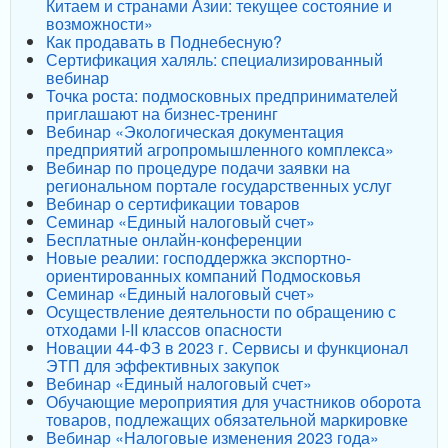
Китаем и странами Азии: текущее состояние и
возможности»
Как продавать в Поднебесную?
Сертификация халяль: специализированный
вебинар
Точка роста: подмосковных предпринимателей
приглашают на бизнес-тренинг
Вебинар «Экологическая документация
предприятий агропромышленного комплекса»
Вебинар по процедуре подачи заявки на
региональном портале государственных услуг
Вебинар о сертификации товаров
Семинар «Единый налоговый счет»
Бесплатные онлайн-конференции
Новые реалии: господдержка экспортно-
ориентированных компаний Подмосковья
Семинар «Единый налоговый счет»
Осуществление деятельности по обращению с
отходами I-II классов опасности
Новации 44-ФЗ в 2023 г. Сервисы и функционал
ЭТП для эффективных закупок
Вебинар «Единый налоговый счет»
Обучающие мероприятия для участников оборота
товаров, подлежащих обязательной маркировке
Вебинар «Налоговые изменения 2023 года»