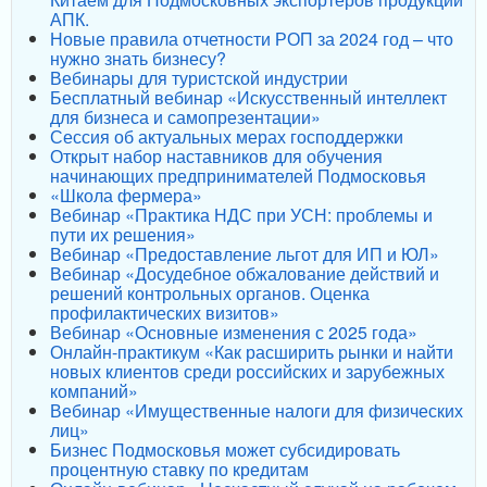
АПК.
Новые правила отчетности РОП за 2024 год – что
нужно знать бизнесу?
Вебинары для туристской индустрии
Бесплатный вебинар «Искусственный интеллект
для бизнеса и самопрезентации»
Сессия об актуальных мерах господдержки
Открыт набор наставников для обучения
начинающих предпринимателей Подмосковья
«Школа фермера»
Вебинар «Практика НДС при УСН: проблемы и
пути их решения»
Вебинар «Предоставление льгот для ИП и ЮЛ»
Вебинар «Досудебное обжалование действий и
решений контрольных органов. Оценка
профилактических визитов»
Вебинар «Основные изменения с 2025 года»
Онлайн-практикум «Как расширить рынки и найти
новых клиентов среди российских и зарубежных
компаний»
Вебинар «Имущественные налоги для физических
лиц»
Бизнес Подмосковья может субсидировать
процентную ставку по кредитам