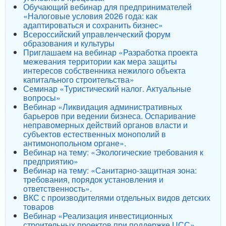
Обучающий вебинар для предпринимателей
«Налоговые условия 2026 года: как
адаптироваться и сохранить бизнес»
Всероссийский управленческий форум
образования и культуры
Приглашаем на вебинар «Разработка проекта
межевания территории как мера защиты
интересов собственника нежилого объекта
капитального строительства»
Семинар «Туристический налог. Актуальные
вопросы»
Вебинар «Ликвидация административных
барьеров при ведении бизнеса. Оспаривание
неправомерных действий органов власти и
субъектов естественных монополий в
антимонопольном органе».
Вебинар на тему: «Экологические требования к
предприятию»
Вебинар на тему: «Санитарно-защитная зона:
требования, порядок установления и
ответственность».
ВКС с производителями отдельных видов детских
товаров
Вебинар «Реализация инвестиционных
строительных проектов при поддержке ЦСС»