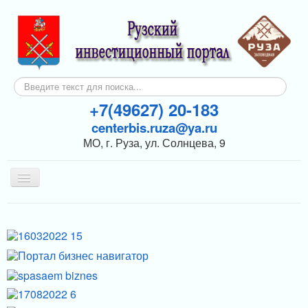
Искать...
+7(49627) 20-183
centerbis.ruza@ya.ru
МО, г. Руза, ул. Солнцева, 9
Включить/
выключить
навигацию
КОНТАКТЫ
ГЛАВНАЯ
НОВОСТИ
ИНВЕСТОРАМ
ПОДДЕРЖКА БИЗНЕСА