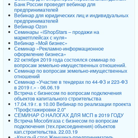
Банк России проведет вебинар для
предпринимателей
Вебинар для юридических лиц и индивидуальных
предпринимателей
Вебинар Ozon
Семинары «iShopStars – продажи на
маркетплейсах с нуля»
Вебинар «Мой бизнес»
Семинар «Рекламно-информационное
оформление бизнеса»
22 октября 2019 года состоялся семинар по
вопросам земельно-имущественных отношений.
Семинар по вопросам земельно-имущественных
отношений
Семинар «Участие в тендерах по 44-ФЗ и 223-ФЗ
в 2019 г.» - 06.06.19
Встреча с бизнесом по вопросам подключения
объектов капитального строительства
17.04.19 г. в 10.00 Вебинар по реализации проекта
"Профстажировки 2.0"
СЕМИНАР О НАЛОГАХ ДЛЯ МСП в 2019 ГОДУ
Встреча Мособлгаза с бизнесом по вопросам
подключения (тех.присоединения) объектов
кап.строительства. 22.03.19
«Круглый стол Женщина-предприниматель