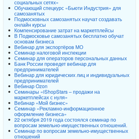
социальных сетях»
Обучающий спецкурс «Бьюти Индустрия» для
самозанятых
Подмосковных самозанятых научат создавать
онлайн курсы
Компенсирование затрат на маркетплейсы
В Подмосковье самозанятых бесплатно обучат
основам бизнеса
Вебинар для экспортёров МО
Семинар налоговой инспекции
Семинар для операторов персональных данных
Банк России проведет вебинар для
предпринимателей
Вебинар для юридических лиц и индивидуальных
предпринимателей
Вебинар Ozon
Семинары «iShopStars – продажи на
маркетплейсах с нуля»
Вебинар «Мой бизнес»
Семинар «Рекламно-информационное
оформление бизнеса»
22 октября 2019 года состоялся семинар по
вопросам земельно-имущественных отношений.
Семинар по вопросам земельно-имущественных
отношений