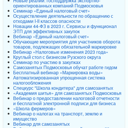
Новые реалии: господдержка экспортно-
ориентированных компаний Подмосковья
Семинар «Единый налоговый счет»
Осуществление деятельности по обращению с
отходами I-II классов опасности
Новации 44-ФЗ в 2023 г. Сервисы и функционал
ЭТП для эффективных закупок
Вебинар «Единый налоговый счет»
Обучающие мероприятия для участников оборота
товаров, подлежащих обязательной маркировке
Вебинар «Налоговые изменения 2023 года»
Круглый стол с бизнесом Рузского округа
Семинар по участию в закупках
Самозанятых Подмосковья обучат работе гидом
Бесплатный вебинар «Маркировка воды»
Автоматизированная упрощенная система
налогообложения
Спецкурс "Школа кондитера" для самозанятых
«Академия шитья» для самозанятых Подмосковья
Вебинар о предоставлении налоговой отчетности
и бесплатной электронной подписи для бизнеса
«Школа фермеров»
Вебинар о налогах на транспорт, землю и
имущество
Вебинар для самозанятых