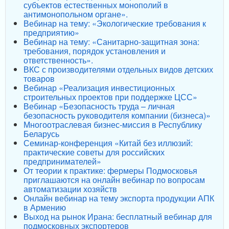
субъектов естественных монополий в
антимонопольном органе».
Вебинар на тему: «Экологические требования к
предприятию»
Вебинар на тему: «Санитарно-защитная зона:
требования, порядок установления и
ответственность».
ВКС с производителями отдельных видов детских
товаров
Вебинар «Реализация инвестиционных
строительных проектов при поддержке ЦСС»
Вебинар «Безопасность труда – личная
безопасность руководителя компании (бизнеса)»
Многоотраслевая бизнес-миссия в Республику
Беларусь
Семинар-конференция «Китай без иллюзий:
практические советы для российских
предпринимателей»
От теории к практике: фермеры Подмосковья
приглашаются на онлайн вебинар по вопросам
автоматизации хозяйств
Онлайн вебинар на тему экспорта продукции АПК
в Армению
Выход на рынок Ирана: бесплатный вебинар для
подмосковных экспортеров