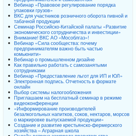
Вебинар «Правовое регулирование порядка
упаковки грузов»
ВКС для участников розничного оборота пивной и
табачной продукции
Семинар Российско-Китайской палаты «Развитие
экономического сотрудничества и инвестиции»
Внимание! ВКС АО «Мособлгаз»!
Вебинар «Сила сообщества: почему
предпринимателям важно быть частью
комьюнити»
Вебинар о промышленном дизайне
Как правильно работать с самозанятыми
сотрудниками
Вебинар «Предоставление льгот для ИП и ЮЛ»
Электронная подпись. Отчетность в формате
онлайн
Выбор системы налогообложения
Приглашаем на бесплатный семинар в режиме
видеоконференции
«Информирование производителей
безалкогольных напитков, соков, нектаров, морсов
о маркировке выпускаемой продукции»
Создание и развитие крестьянско-фермерского
хозяйства – Аграрная школа
Онлайн-встреча зампреда правительства