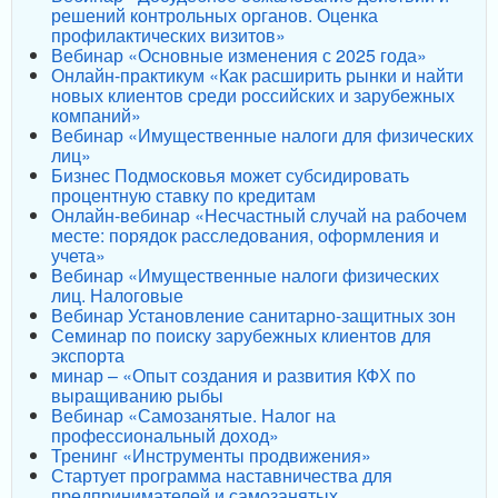
решений контрольных органов. Оценка
профилактических визитов»
Вебинар «Основные изменения с 2025 года»
Онлайн-практикум «Как расширить рынки и найти
новых клиентов среди российских и зарубежных
компаний»
Вебинар «Имущественные налоги для физических
лиц»
Бизнес Подмосковья может субсидировать
процентную ставку по кредитам
Онлайн-вебинар «Несчастный случай на рабочем
месте: порядок расследования, оформления и
учета»
Вебинар «Имущественные налоги физических
лиц. Налоговые
Вебинар Установление санитарно-защитных зон
Семинар по поиску зарубежных клиентов для
экспорта
минар – «Опыт создания и развития КФХ по
выращиванию рыбы
Вебинар «Самозанятые. Налог на
профессиональный доход»
Тренинг «Инструменты продвижения»
Стартует программа наставничества для
предпринимателей и самозанятых