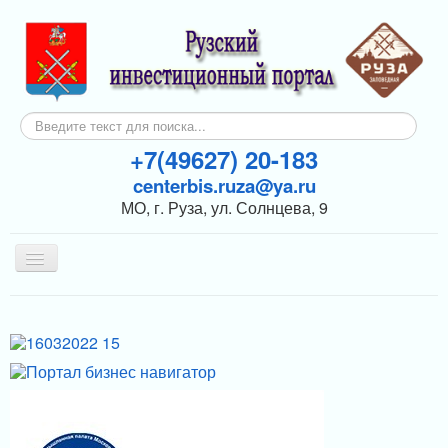
Искать...
+7(49627) 20-183
centerbis.ruza@ya.ru
МО, г. Руза, ул. Солнцева, 9
Включить/
выключить
навигацию
КОНТАКТЫ
ГЛАВНАЯ
НОВОСТИ
ИНВЕСТОРАМ
ПОДДЕРЖКА БИЗНЕСА