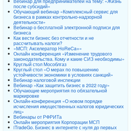
Вебинар для предпринимателей на тему: «Жизнь
после субсидий»
Обучающий вебинар «Комплексный сервис для
бизнеса в рамках контрольно-надзорной
деятельности»
Вебинар о бесплатной электронной подписи для
бизнеса
Как вести бизнес без отчетности и не
рассчитывать налоги?
«МСП: Акселератор HoReCa+»
Онлайн конференция «Изменение трудового
законодательства. Кому и какие СИЗ необходимы»
Круглый стол Мособлгаз
Круглый стол «О мерах по повышению
устойчивости экономики в условиях санкций»
Вебинар налоговой инспекции
Вебинар «Как защитить бизнес в 2022 году»
Обучающие мероприятия по обязательной
маркировке
Онлайн-конференция «О новом порядке
исчисления имущественных налогов юридических
лиц»
Вебинары от РФРИТа
Онлайн мероприятия Корпорации МСП
iTradeGo. Бизнес в интернете с нуля до первых