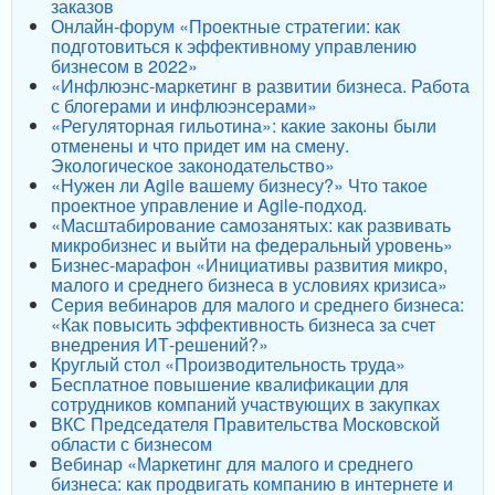
заказов
Онлайн-форум «Проектные стратегии: как
подготовиться к эффективному управлению
бизнесом в 2022»
«Инфлюэнс-маркетинг в развитии бизнеса. Работа
с блогерами и инфлюэнсерами»
«Регуляторная гильотина»: какие законы были
отменены и что придет им на смену.
Экологическое законодательство»
«Нужен ли Agile вашему бизнесу?» Что такое
проектное управление и Agile-подход.
«Масштабирование самозанятых: как развивать
микробизнес и выйти на федеральный уровень»
Бизнес-марафон «Инициативы развития микро,
малого и среднего бизнеса в условиях кризиса»
Серия вебинаров для малого и среднего бизнеса:
«Как повысить эффективность бизнеса за счет
внедрения ИТ-решений?»
Круглый стол «Производительность труда»
Бесплатное повышение квалификации для
сотрудников компаний участвующих в закупках
ВКС Председателя Правительства Московской
области с бизнесом
Вебинар «Маркетинг для малого и среднего
бизнеса: как продвигать компанию в интернете и