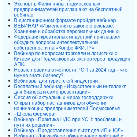
Экспорт в Филиппины: подмосковных
предпринимателей приглашают на бесплатный
вебинар
В дистанционном формате пройдет вебинар
ВЕБИНАР «Изменения в законе о рекламе.
Хранение и обработка персональных данных»
Федерация креативных индустрий приглашает
обсудить вопросы интеллектуальной
собственности на «Конфе ФКИ. IP»
Вебинар по вопросам торговли и логистики с
Китаем для Подмосковных экспортеров продукции
АПК.
Новые правила отчетности РОП за 2024 год – что
нужно знать бизнесу?
Вебинары для туристской индустрии
Бесплатный вебинар «Искусственный интеллект
для бизнеса и самопрезентации»
Сессия об актуальных мерах господдержки
Открыт набор наставников для обучения
начинающих предпринимателей Подмосковья
«Школа фермера»
Вебинар «Практика НДС при УСН: проблемы и
пути их решения»
Вебинар «Предоставление льгот для ИП и ЮЛ»
Вебинар «Досудебное обжалование действий и