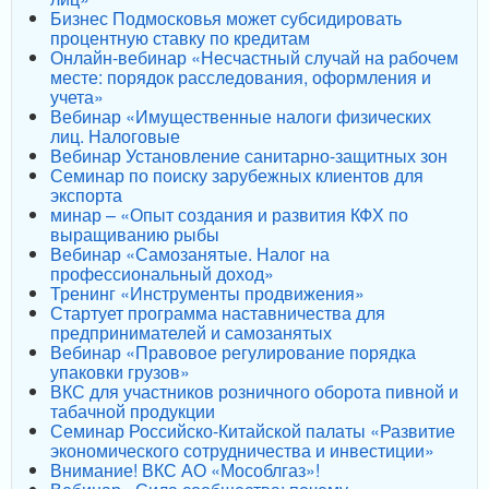
Бизнес Подмосковья может субсидировать
процентную ставку по кредитам
Онлайн-вебинар «Несчастный случай на рабочем
месте: порядок расследования, оформления и
учета»
Вебинар «Имущественные налоги физических
лиц. Налоговые
Вебинар Установление санитарно-защитных зон
Семинар по поиску зарубежных клиентов для
экспорта
минар – «Опыт создания и развития КФХ по
выращиванию рыбы
Вебинар «Самозанятые. Налог на
профессиональный доход»
Тренинг «Инструменты продвижения»
Стартует программа наставничества для
предпринимателей и самозанятых
Вебинар «Правовое регулирование порядка
упаковки грузов»
ВКС для участников розничного оборота пивной и
табачной продукции
Семинар Российско-Китайской палаты «Развитие
экономического сотрудничества и инвестиции»
Внимание! ВКС АО «Мособлгаз»!