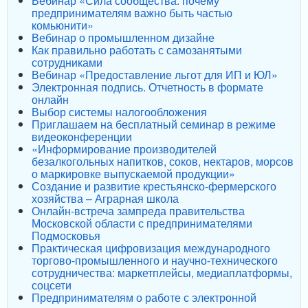
Вебинар «Сила сообщества: почему
предпринимателям важно быть частью
комьюнити»
Вебинар о промышленном дизайне
Как правильно работать с самозанятыми
сотрудниками
Вебинар «Предоставление льгот для ИП и ЮЛ»
Электронная подпись. Отчетность в формате
онлайн
Выбор системы налогообложения
Приглашаем на бесплатный семинар в режиме
видеоконференции
«Информирование производителей
безалкогольных напитков, соков, нектаров, морсов
о маркировке выпускаемой продукции»
Создание и развитие крестьянско-фермерского
хозяйства – Аграрная школа
Онлайн-встреча зампреда правительства
Московской области с предпринимателями
Подмосковья
Практическая цифровизация международного
торгово-промышленного и научно-технического
сотрудничества: маркетплейсы, медиаплатформы,
соцсети
Предпринимателям о работе с электронной