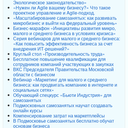
Экологическое законодательство»
«Нужен ли Agile вашему бизнесу?» Что такое
проектное управление и Agile-подход.
«Масштабирование самозанятых: как развивать
микробизнес и выйти на федеральный уровень»
Бизнес-марафон «Инициативы развития микро,
малого и среднего бизнеса в условиях кризиса»
Серия вебинаров для малого и среднего бизнеса:
«Как повысить эффективность бизнеса за счет
внедрения ИТ-решений?»
Круглый стол «Производительность труда»
Бесплатное повышение квалификации для
сотрудников компаний участвующих в закупках
ВКС Председателя Правительства Московской
области с бизнесом
Вебинар «Маркетинг для малого и среднего
бизнеса: как продвигать компанию в интернете и
социальных сетях»
Обучающий спецкурс «Бьюти Индустрия» для
самозанятых
Подмосковных самозанятых научат создавать
онлайн курсы
Компенсирование затрат на маркетплейсы
В Подмосковье самозанятых бесплатно обучат
основам бизнеса