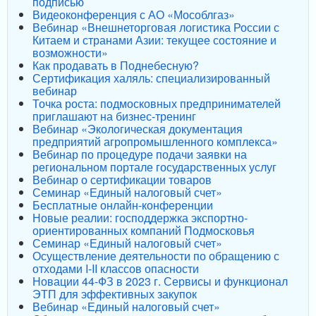
подписью
Видеоконференция с АО «Мособлгаз»
Вебинар «Внешнеторговая логистика России с
Китаем и странами Азии: текущее состояние и
возможности»
Как продавать в Поднебесную?
Сертификация халяль: специализированный
вебинар
Точка роста: подмосковных предпринимателей
приглашают на бизнес-тренинг
Вебинар «Экологическая документация
предприятий агропромышленного комплекса»
Вебинар по процедуре подачи заявки на
региональном портале государственных услуг
Вебинар о сертификации товаров
Семинар «Единый налоговый счет»
Бесплатные онлайн-конференции
Новые реалии: господдержка экспортно-
ориентированных компаний Подмосковья
Семинар «Единый налоговый счет»
Осуществление деятельности по обращению с
отходами I-II классов опасности
Новации 44-ФЗ в 2023 г. Сервисы и функционал
ЭТП для эффективных закупок
Вебинар «Единый налоговый счет»