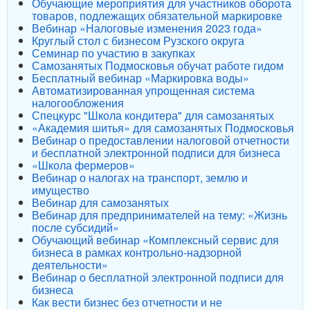
Обучающие мероприятия для участников оборота
товаров, подлежащих обязательной маркировке
Вебинар «Налоговые изменения 2023 года»
Круглый стол с бизнесом Рузского округа
Семинар по участию в закупках
Самозанятых Подмосковья обучат работе гидом
Бесплатный вебинар «Маркировка воды»
Автоматизированная упрощенная система
налогообложения
Спецкурс "Школа кондитера" для самозанятых
«Академия шитья» для самозанятых Подмосковья
Вебинар о предоставлении налоговой отчетности
и бесплатной электронной подписи для бизнеса
«Школа фермеров»
Вебинар о налогах на транспорт, землю и
имущество
Вебинар для самозанятых
Вебинар для предпринимателей на тему: «Жизнь
после субсидий»
Обучающий вебинар «Комплексный сервис для
бизнеса в рамках контрольно-надзорной
деятельности»
Вебинар о бесплатной электронной подписи для
бизнеса
Как вести бизнес без отчетности и не