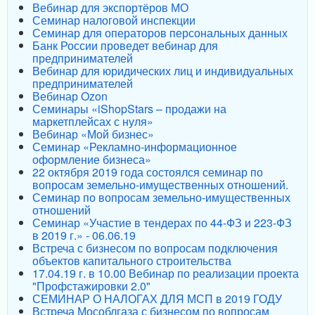
Вебинар для экспортёров МО
Семинар налоговой инспекции
Семинар для операторов персональных данных
Банк России проведет вебинар для
предпринимателей
Вебинар для юридических лиц и индивидуальных
предпринимателей
Вебинар Ozon
Семинары «iShopStars – продажи на
маркетплейсах с нуля»
Вебинар «Мой бизнес»
Семинар «Рекламно-информационное
оформление бизнеса»
22 октября 2019 года состоялся семинар по
вопросам земельно-имущественных отношений.
Семинар по вопросам земельно-имущественных
отношений
Семинар «Участие в тендерах по 44-ФЗ и 223-ФЗ
в 2019 г.» - 06.06.19
Встреча с бизнесом по вопросам подключения
объектов капитального строительства
17.04.19 г. в 10.00 Вебинар по реализации проекта
"Профстажировки 2.0"
СЕМИНАР О НАЛОГАХ ДЛЯ МСП в 2019 ГОДУ
Встреча Мособлгаза с бизнесом по вопросам