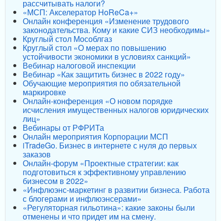
рассчитывать налоги?
«МСП: Акселератор HoReCa+»
Онлайн конференция «Изменение трудового
законодательства. Кому и какие СИЗ необходимы»
Круглый стол Мособлгаз
Круглый стол «О мерах по повышению
устойчивости экономики в условиях санкций»
Вебинар налоговой инспекции
Вебинар «Как защитить бизнес в 2022 году»
Обучающие мероприятия по обязательной
маркировке
Онлайн-конференция «О новом порядке
исчисления имущественных налогов юридических
лиц»
Вебинары от РФРИТа
Онлайн мероприятия Корпорации МСП
iTradeGo. Бизнес в интернете с нуля до первых
заказов
Онлайн-форум «Проектные стратегии: как
подготовиться к эффективному управлению
бизнесом в 2022»
«Инфлюэнс-маркетинг в развитии бизнеса. Работа
с блогерами и инфлюэнсерами»
«Регуляторная гильотина»: какие законы были
отменены и что придет им на смену.