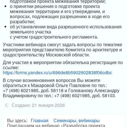
подготовкой проекта межевания территории;
о принятии решения о подготовке проекта
межевания территории и его утверждении, и
вопросах, подлежащих разрешению в ходе его
разработки;
об установлении вида разрешенного использования
земельного участка
с учетом градостроительного регламента.
Участники вебинара смогут задать вопросы по тематике
мероприятия представителю Комитета по архитектуре и
градостроительству Московской области.
Для участия в мероприятии обязательна регистрация по
ссылке:
https://forms.yandex.ru/u/696de8b5902902838f06cdbc
В случае возникновения вопросов Вы можете
обратиться к Макаровой Ольге Павловне по тел.:
+7 (498) 6021985, доб. 58118 и Голованову Александру
Владимировичу по тел.: +7 (498) 6021985, доб. 58103.
Создано: 21 января 2026
Вы здесь:
Главная
Семинары, вебинары
Приглашаем на вебинар «Разработка проекта