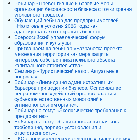
Вебинар «Превентивные и базовые меры
организации безопасности бизнеса с точки зрения
уголовного процесса.
Обучающий вебинар для предпринимателей
«Налоговые условия 2026 года: как
адаптироваться и сохранить бизнес»
Всероссийский управленческий форум
образования и культуры
Приглашаем на вебинар «Разработка проекта
межевания территории как мера защиты
интересов собственника нежилого объекта
капитального строительства»
Семинар «Туристический налог. Актуальные
вопросы»
Вебинар «Ликвидация административных
барьеров при ведении бизнеса. Оспаривание
неправомерных действий органов власти и
субъектов естественных монополий в
антимонопольном органе».
Вебинар на тему: «Экологические требования к
предприятию»
Вебинар на тему: «Санитарно-защитная зона:
требования, порядок установления и
ответственность».
ВКС с производителями отдельных видов детских