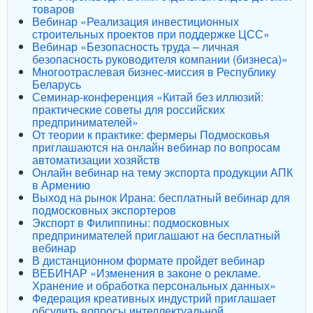
товаров
Вебинар «Реализация инвестиционных
строительных проектов при поддержке ЦСС»
Вебинар «Безопасность труда – личная
безопасность руководителя компании (бизнеса)»
Многоотраслевая бизнес-миссия в Республику
Беларусь
Семинар-конференция «Китай без иллюзий:
практические советы для российских
предпринимателей»
От теории к практике: фермеры Подмосковья
приглашаются на онлайн вебинар по вопросам
автоматизации хозяйств
Онлайн вебинар на тему экспорта продукции АПК
в Армению
Выход на рынок Ирана: бесплатный вебинар для
подмосковных экспортеров
Экспорт в Филиппины: подмосковных
предпринимателей приглашают на бесплатный
вебинар
В дистанционном формате пройдет вебинар
ВЕБИНАР «Изменения в законе о рекламе.
Хранение и обработка персональных данных»
Федерация креативных индустрий приглашает
обсудить вопросы интеллектуальной