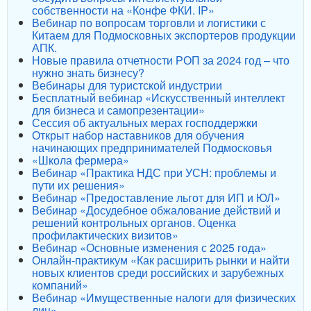
собственности на «Конфе ФКИ. IP»
Вебинар по вопросам торговли и логистики с
Китаем для Подмосковных экспортеров продукции
АПК.
Новые правила отчетности РОП за 2024 год – что
нужно знать бизнесу?
Вебинары для туристской индустрии
Бесплатный вебинар «Искусственный интеллект
для бизнеса и самопрезентации»
Сессия об актуальных мерах господдержки
Открыт набор наставников для обучения
начинающих предпринимателей Подмосковья
«Школа фермера»
Вебинар «Практика НДС при УСН: проблемы и
пути их решения»
Вебинар «Предоставление льгот для ИП и ЮЛ»
Вебинар «Досудебное обжалование действий и
решений контрольных органов. Оценка
профилактических визитов»
Вебинар «Основные изменения с 2025 года»
Онлайн-практикум «Как расширить рынки и найти
новых клиентов среди российских и зарубежных
компаний»
Вебинар «Имущественные налоги для физических
лиц»