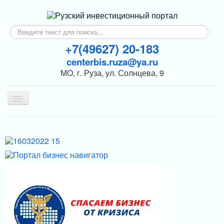
Искать...
+7(49627) 20-183
centerbis.ruza@ya.ru
МО, г. Руза, ул. Солнцева, 9
Включить/
выключить
навигацию
КОНТАКТЫ
ГЛАВНАЯ
НОВОСТИ
ИНВЕСТОРАМ
ПОДДЕРЖКА БИЗНЕСА
МЕРЫ ПОДДЕРЖКИ