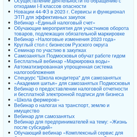
Осуществление деятельности по обращению с
отходами I-II классов опасности
Новации 44-ФЗ в 2023 г. Сервисы и функционал
ЭТП для эффективных закупок
Вебинар «Единый налоговый счет»
Обучающие мероприятия для участников оборота
товаров, подлежащих обязательной маркировке
Вебинар «Налоговые изменения 2023 года»
Круглый стол с бизнесом Рузского округа
Семинар по участию в закупках
Самозанятых Подмосковья обучат работе гидом
Бесплатный вебинар «Маркировка воды»
Автоматизированная упрощенная система
налогообложения
Спецкурс "Школа кондитера" для самозанятых
«Академия шитья» для самозанятых Подмосковья
Вебинар о предоставлении налоговой отчетности
и бесплатной электронной подписи для бизнеса
«Школа фермеров»
Вебинар о налогах на транспорт, землю и
имущество
Вебинар для самозанятых
Вебинар для предпринимателей на тему: «Жизнь
после субсидий»
Обучающий вебинар «Комплексный сервис для