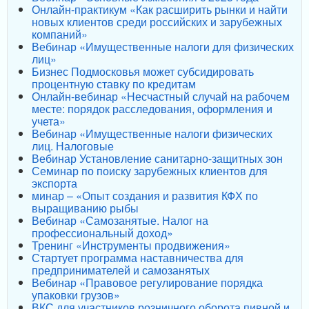
Онлайн-практикум «Как расширить рынки и найти
новых клиентов среди российских и зарубежных
компаний»
Вебинар «Имущественные налоги для физических
лиц»
Бизнес Подмосковья может субсидировать
процентную ставку по кредитам
Онлайн-вебинар «Несчастный случай на рабочем
месте: порядок расследования, оформления и
учета»
Вебинар «Имущественные налоги физических
лиц. Налоговые
Вебинар Установление санитарно-защитных зон
Семинар по поиску зарубежных клиентов для
экспорта
минар – «Опыт создания и развития КФХ по
выращиванию рыбы
Вебинар «Самозанятые. Налог на
профессиональный доход»
Тренинг «Инструменты продвижения»
Стартует программа наставничества для
предпринимателей и самозанятых
Вебинар «Правовое регулирование порядка
упаковки грузов»
ВКС для участников розничного оборота пивной и