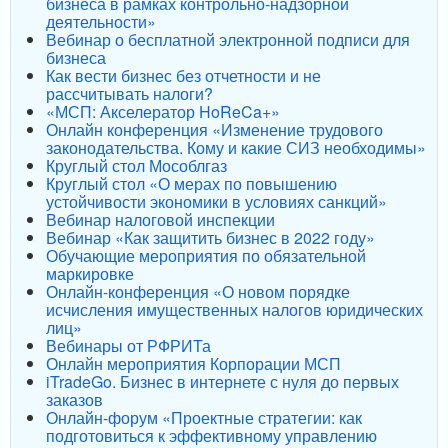
бизнеса в рамках контрольно-надзорной
деятельности»
Вебинар о бесплатной электронной подписи для
бизнеса
Как вести бизнес без отчетности и не
рассчитывать налоги?
«МСП: Акселератор HoReCa+»
Онлайн конференция «Изменение трудового
законодательства. Кому и какие СИЗ необходимы»
Круглый стол Мособлгаз
Круглый стол «О мерах по повышению
устойчивости экономики в условиях санкций»
Вебинар налоговой инспекции
Вебинар «Как защитить бизнес в 2022 году»
Обучающие мероприятия по обязательной
маркировке
Онлайн-конференция «О новом порядке
исчисления имущественных налогов юридических
лиц»
Вебинары от РФРИТа
Онлайн мероприятия Корпорации МСП
iTradeGo. Бизнес в интернете с нуля до первых
заказов
Онлайн-форум «Проектные стратегии: как
подготовиться к эффективному управлению