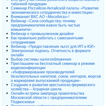
табачной продукции
Семинар Российско-Китайской палаты «Развитие
экономического сотрудничества и инвестиции»
Внимание! ВКС АО «Мособлгаз»!
Вебинар «Сила сообщества: почему
предпринимателям важно быть частью
комьюнити»
Вебинар о промышленном дизайне
Как правильно работать с самозанятыми
сотрудниками
Вебинар «Предоставление льгот для ИП и ЮЛ»
Электронная подпись. Отчетность в формате
онлайн
Выбор системы налогообложения
Приглашаем на бесплатный семинар в режиме
видеоконференции
«Информирование производителей
безалкогольных напитков, соков, нектаров, морсов
о маркировке выпускаемой продукции»
Создание и развитие крестьянско-фермерского
хозяйства – Аграрная школа
Онлайн-встреча зампреда правительства
Московской области с предпринимателями
Подмосковья
Практическая цифровизация международного