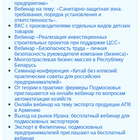
предприятию»
Вебинар на тему: «Санитарно-защитная зона:
требования, порядок установления и
ответственность».
ВКС с производителями отдельных видов детских
товаров
Вебинар «Реализация инвестиционных
строительных проектов при поддержке ЦСС»
Вебинар «Безопасность труда – личная
безопасность руководителя компании (бизнеса)»
Многоотраслевая бизнес-миссия в Республику
Беларусь
Семинар-конференция «Китай без иллюзий:
практические советы для российских
предпринимателей»
От теории к практике: фермеры Подмосковья
приглашаются на онлайн вебинар по вопросам
автоматизации хозяйств
Онлайн вебинар на тему экспорта продукции АПК
в Армению
Выход на рынок Ирана: бесплатный вебинар для
подмосковных экспортеров
Экспорт в Филиппины: подмосковных
предпринимателей приглашают на бесплатный
вебинар