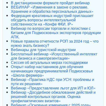
В дистанционном формате пройдет вебинар
ВЕБИНАР «Изменения в законе о рекламе.
Хранение и обработка персональных данных»
Федерация креативных индустрий приглашает
обсудить вопросы интеллектуальной
собственности на «Конфе ФКИ. IP»
Вебинар по вопросам торговли и логистики с
Китаем для Подмосковных экспортеров продукции
АПК.
Новые правила отчетности РОП за 2024 год – что
нужно знать бизнесу?
Вебинары для туристской индустрии
Бесплатный вебинар «Искусственный интеллект
для бизнеса и самопрезентации»
Сессия об актуальных мерах господдержки
Открыт набор наставников для обучения
начинающих предпринимателей Подмосковья
«Школа фермера»
Вебинар «Практика НДС при УСН: проблемы и
пути их решения»
Вебинар «Предоставление льгот для ИП и ЮЛ»
Вебинар «Досудебное обжалование действий и
решений контрольных органов. Оценка
профилактических визитов»
Вебинар «Основные изменения с 2025 года»