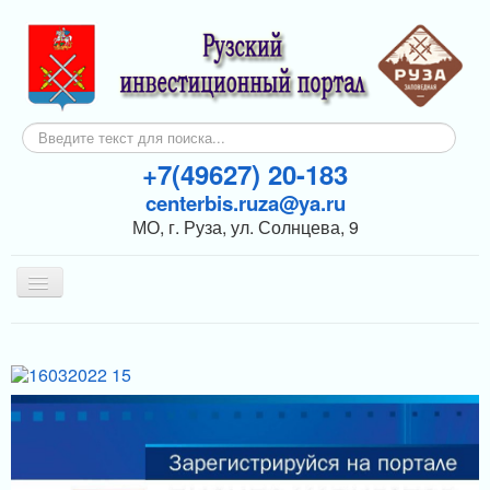
Искать...
+7(49627) 20-183
centerbis.ruza@ya.ru
МО, г. Руза, ул. Солнцева, 9
Включить/
выключить
навигацию
КОНТАКТЫ
ГЛАВНАЯ
НОВОСТИ
ИНВЕСТОРАМ
ПОДДЕРЖКА БИЗНЕСА