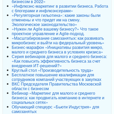
бизнесом в 2022»
«Инфлюэнс-маркетинг в развитии бизнеса. Работа
с блогерами и инфлюэнсерами»
«Регуляторная гильотина»: какие законы были
отменены и что придет им на смену.
Экологическое законодательство»
«Нужен ли Agile вашему бизнесу?» Что такое
проектное управление и Agile-подход.
«Масштабирование самозанятых: как развивать
микробизнес и выйти на федеральный уровень»
Бизнес-марафон «Инициативы развития микро,
малого и среднего бизнеса в условиях кризиса»
Серия вебинаров для малого и среднего бизнеса:
«Как повысить эффективность бизнеса за счет
внедрения ИТ-решений?»
Круглый стол «Производительность труда»
Бесплатное повышение квалификации для
сотрудников компаний участвующих в закупках
ВКС Председателя Правительства Московской
области с бизнесом
Вебинар «Маркетинг для малого и среднего
бизнеса: как продвигать компанию в интернете и
социальных сетях»
Обучающий спецкурс «Бьюти Индустрия» для
самозанятых