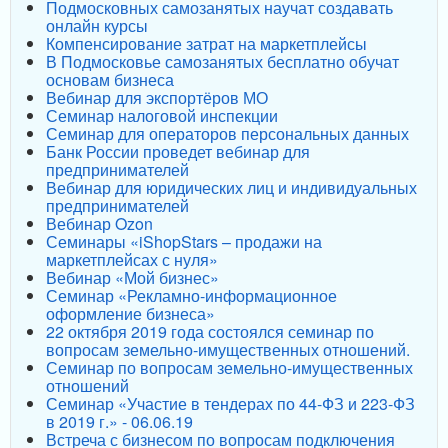
Подмосковных самозанятых научат создавать
онлайн курсы
Компенсирование затрат на маркетплейсы
В Подмосковье самозанятых бесплатно обучат
основам бизнеса
Вебинар для экспортёров МО
Семинар налоговой инспекции
Семинар для операторов персональных данных
Банк России проведет вебинар для
предпринимателей
Вебинар для юридических лиц и индивидуальных
предпринимателей
Вебинар Ozon
Семинары «iShopStars – продажи на
маркетплейсах с нуля»
Вебинар «Мой бизнес»
Семинар «Рекламно-информационное
оформление бизнеса»
22 октября 2019 года состоялся семинар по
вопросам земельно-имущественных отношений.
Семинар по вопросам земельно-имущественных
отношений
Семинар «Участие в тендерах по 44-ФЗ и 223-ФЗ
в 2019 г.» - 06.06.19
Встреча с бизнесом по вопросам подключения