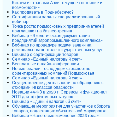
Китаем и странами Азии: текущее состояние и
возможности»
Как продавать в Поднебесную?
Сертификация халяль: специализированный
вебинар
Точка роста: подмосковных предпринимателей
приглашают на бизнес-тренинг
Вебинар «Экологическая документация
предприятий агропромышленного комплекса»
Вебинар по процедуре подачи заявки на
региональном портале государственных услуг
Вебинар о сертификации товаров
Семинар «Единый налоговый счет»
Бесплатные онлайн-конференции
Новые реалии: господдержка экспортно-
ориентированных компаний Подмосковья
Семинар «Единый налоговый счет»
Осуществление деятельности по обращению с
отходами I-II классов опасности
Новации 44-ФЗ в 2023 г. Сервисы и функционал
ЭТП для эффективных закупок
Вебинар «Единый налоговый счет»
Обучающие мероприятия для участников оборота
товаров, подлежащих обязательной маркировке
Вебинар «Налоговые изменения 2023 года»