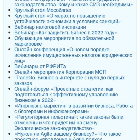
законодательства. Кому и какие СИЗ необходимы»
Круглый стол Мособлгаз
Круглый стол «О мерах по повышению
устойчивости экономики в условиях санкций»
Вебинар налоговой инспекции
Вебинар «Как защитить бизнес в 2022 году»
Обучающие мероприятия по обязательной
маркировке
Онлайн-конференция «О новом порядке
исчисления имущественных налогов юридических
лиц»
Вебинары от РФРИТа
Онлайн мероприятия Корпорации МСП
iTradeGo. Бизнес в интернете с нуля до первых
заказов
Онлайн-форум «Проектные стратегии: как
подготовиться к эффективному управлению
бизнесом в 2022»
«Инфлюэнс-маркетинг в развитии бизнеса. Работа
с блогерами и инфлюэнсерами»
«Регуляторная гильотина»: какие законы были
отменены и что придет им на смену.
Экологическое законодательство»
«Нужен ли Agile вашему бизнесу?» Что такое
проектное управление и Agile-подход.