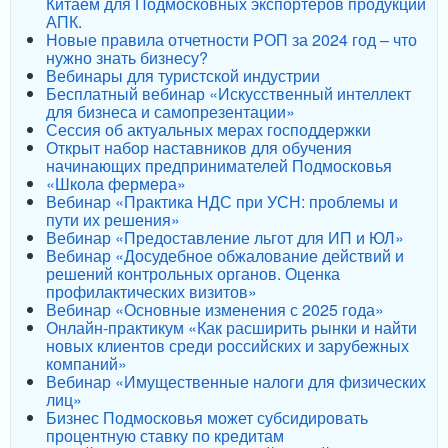
Китаем для Подмосковных экспортеров продукции
АПК.
Новые правила отчетности РОП за 2024 год – что
нужно знать бизнесу?
Вебинары для туристской индустрии
Бесплатный вебинар «Искусственный интеллект
для бизнеса и самопрезентации»
Сессия об актуальных мерах господдержки
Открыт набор наставников для обучения
начинающих предпринимателей Подмосковья
«Школа фермера»
Вебинар «Практика НДС при УСН: проблемы и
пути их решения»
Вебинар «Предоставление льгот для ИП и ЮЛ»
Вебинар «Досудебное обжалование действий и
решений контрольных органов. Оценка
профилактических визитов»
Вебинар «Основные изменения с 2025 года»
Онлайн-практикум «Как расширить рынки и найти
новых клиентов среди российских и зарубежных
компаний»
Вебинар «Имущественные налоги для физических
лиц»
Бизнес Подмосковья может субсидировать
процентную ставку по кредитам