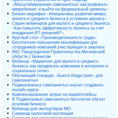
«Масштабирование самозанятых: как развивать
микробизнес и выйти на федеральный уровень»
Бизнес-марафон «Инициативы развития микро,
малого и среднего бизнеса в условиях кризиса»
Серия вебинаров для малого и среднего бизнеса:
«Как повысить эффективность бизнеса за счет
внедрения ИТ-решений?»
Круглый стол «Производительность труда»
Бесплатное повышение квалификации для
сотрудников компаний участвующих в закупках
ВКС Председателя Правительства Московской
области с бизнесом
Вебинар «Маркетинг для малого и среднего
бизнеса: как продвигать компанию в интернете и
социальных сетях»
Обучающий спецкурс «Бьюти Индустрия» для
самозанятых
Подмосковных самозанятых научат создавать
онлайн курсы
Компенсирование затрат на маркетплейсы
В Подмосковье самозанятых бесплатно обучат
основам бизнеса
Вебинар для экспортёров МО
Семинар налоговой инспекции
Семинар для операторов персональных данных