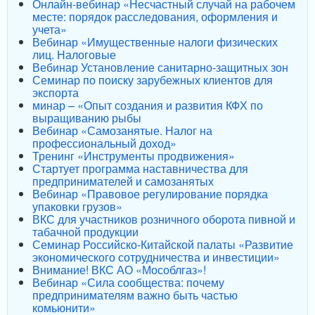
Онлайн-вебинар «Несчастный случай на рабочем
месте: порядок расследования, оформления и
учета»
Вебинар «Имущественные налоги физических
лиц. Налоговые
Вебинар Установление санитарно-защитных зон
Семинар по поиску зарубежных клиентов для
экспорта
минар – «Опыт создания и развития КФХ по
выращиванию рыбы
Вебинар «Самозанятые. Налог на
профессиональный доход»
Тренинг «Инструменты продвижения»
Стартует программа наставничества для
предпринимателей и самозанятых
Вебинар «Правовое регулирование порядка
упаковки грузов»
ВКС для участников розничного оборота пивной и
табачной продукции
Семинар Российско-Китайской палаты «Развитие
экономического сотрудничества и инвестиции»
Внимание! ВКС АО «Мособлгаз»!
Вебинар «Сила сообщества: почему
предпринимателям важно быть частью
комьюнити»