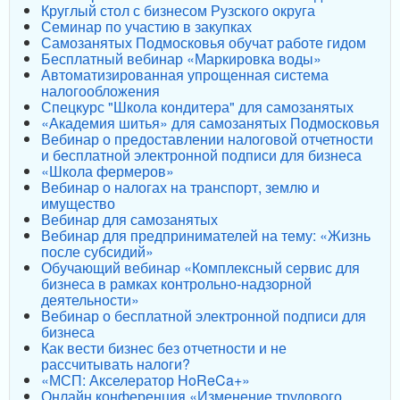
Круглый стол с бизнесом Рузского округа
Семинар по участию в закупках
Самозанятых Подмосковья обучат работе гидом
Бесплатный вебинар «Маркировка воды»
Автоматизированная упрощенная система
налогообложения
Спецкурс "Школа кондитера" для самозанятых
«Академия шитья» для самозанятых Подмосковья
Вебинар о предоставлении налоговой отчетности
и бесплатной электронной подписи для бизнеса
«Школа фермеров»
Вебинар о налогах на транспорт, землю и
имущество
Вебинар для самозанятых
Вебинар для предпринимателей на тему: «Жизнь
после субсидий»
Обучающий вебинар «Комплексный сервис для
бизнеса в рамках контрольно-надзорной
деятельности»
Вебинар о бесплатной электронной подписи для
бизнеса
Как вести бизнес без отчетности и не
рассчитывать налоги?
«МСП: Акселератор HoReCa+»
Онлайн конференция «Изменение трудового