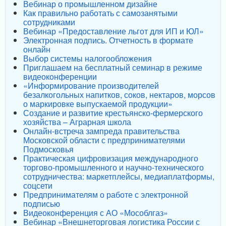
Вебинар о промышленном дизайне
Как правильно работать с самозанятыми
сотрудниками
Вебинар «Предоставление льгот для ИП и ЮЛ»
Электронная подпись. Отчетность в формате
онлайн
Выбор системы налогообложения
Приглашаем на бесплатный семинар в режиме
видеоконференции
«Информирование производителей
безалкогольных напитков, соков, нектаров, морсов
о маркировке выпускаемой продукции»
Создание и развитие крестьянско-фермерского
хозяйства – Аграрная школа
Онлайн-встреча зампреда правительства
Московской области с предпринимателями
Подмосковья
Практическая цифровизация международного
торгово-промышленного и научно-технического
сотрудничества: маркетплейсы, медиаплатформы,
соцсети
Предпринимателям о работе с электронной
подписью
Видеоконференция с АО «Мособлгаз»
Вебинар «Внешнеторговая логистика России с