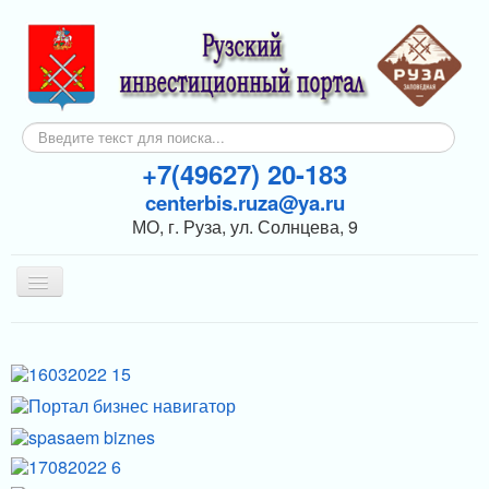
Искать...
+7(49627) 20-183
centerbis.ruza@ya.ru
МО, г. Руза, ул. Солнцева, 9
Включить/
выключить
навигацию
КОНТАКТЫ
ГЛАВНАЯ
НОВОСТИ
ИНВЕСТОРАМ
ПОДДЕРЖКА БИЗНЕСА