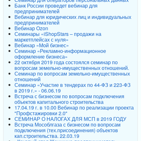
Банк России проведет вебинар для
предпринимателей
Вебинар для юридических лиц и индивидуальных
предпринимателей
Вебинар Ozon
Семинары «iShopStars – продажи на
маркетплейсах с нуля»
Вебинар «Мой бизнес»
Семинар «Рекламно-информационное
оформление бизнеса»
22 октября 2019 года состоялся семинар по
вопросам земельно-имущественных отношений.
Семинар по вопросам земельно-имущественных
отношений
Семинар «Участие в тендерах по 44-ФЗ и 223-ФЗ
в 2019 г.» - 06.06.19
Встреча с бизнесом по вопросам подключения
объектов капитального строительства
17.04.19 г. в 10.00 Вебинар по реализации проекта
"Профстажировки 2.0"
СЕМИНАР О НАЛОГАХ ДЛЯ МСП в 2019 ГОДУ
Встреча Мособлгаза с бизнесом по вопросам
подключения (тех.присоединения) объектов
кап.строительства. 22.03.19