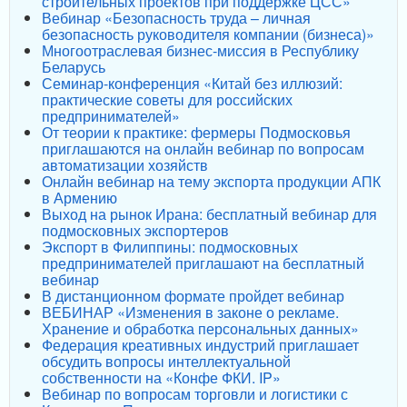
строительных проектов при поддержке ЦСС»
Вебинар «Безопасность труда – личная
безопасность руководителя компании (бизнеса)»
Многоотраслевая бизнес-миссия в Республику
Беларусь
Семинар-конференция «Китай без иллюзий:
практические советы для российских
предпринимателей»
От теории к практике: фермеры Подмосковья
приглашаются на онлайн вебинар по вопросам
автоматизации хозяйств
Онлайн вебинар на тему экспорта продукции АПК
в Армению
Выход на рынок Ирана: бесплатный вебинар для
подмосковных экспортеров
Экспорт в Филиппины: подмосковных
предпринимателей приглашают на бесплатный
вебинар
В дистанционном формате пройдет вебинар
ВЕБИНАР «Изменения в законе о рекламе.
Хранение и обработка персональных данных»
Федерация креативных индустрий приглашает
обсудить вопросы интеллектуальной
собственности на «Конфе ФКИ. IP»
Вебинар по вопросам торговли и логистики с