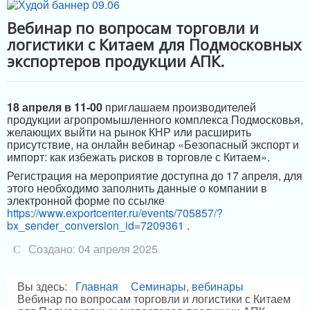
МЕРЫ ПОДДЕРЖКИ
Вебинар по вопросам торговли и
логистики с Китаем для Подмосковных
ИНФРАСТРУКТУРА ПОДДЕРЖКИ
экспортеров продукции АПК.
18 апреля в 11-00
приглашаем производителей
продукции агропромышленного комплекса Подмосковья,
желающих выйти на рынок КНР или расширить
присутствие, на онлайн вебинар «Безопасный экспорт и
импорт: как избежать рисков в торговле с Китаем».
Регистрация на мероприятие доступна до 17 апреля, для
этого необходимо заполнить данные о компании в
электронной форме по ссылке
https://www.exportcenter.ru/events/705857/?
bx_sender_conversion_id=7209361
.
Создано: 04 апреля 2025
Вы здесь:
Главная
Семинары, вебинары
Вебинар по вопросам торговли и логистики с Китаем