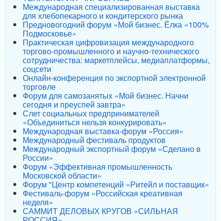
Международная специализированная выставка
для хлебопекарного и кондитерского рынка
Предновогодний форум «Мой бизнес. Ёлка «100%
Подмосковье»
Практическая цифровизация международного
торгово-промышленного и научно-технического
сотрудничества: маркетплейсы, медиаплатформы,
соцсети
Онлайн-конференция по экспортной электронной
торговле
Форум для самозанятых «Мой бизнес. Начни
сегодня и преуспей завтра»
Слет социальных предпринимателей
«Объединиться нельзя конкурировать»
Международная выставка-форум «Россия»
Международный фестиваль продуктов
Международный экспортный форум «Сделано в
России»
Форум «Эффективная промышленность
Московской области»
Форум "Центр компетенций «Ритейл и поставщик»
Фестиваль-форум «Российская креативная
неделя»
САММИТ ДЕЛОВЫХ КРУГОВ «СИЛЬНАЯ
РОССИЯ»