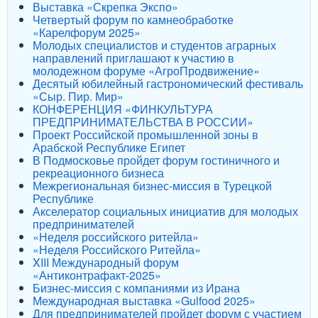
Выставка «Скрепка Экспо»
Четвертый форум по камнеобработке
«Карелфорум 2025»
Молодых специалистов и студентов аграрных
направлений приглашают к участию в
молодежном форуме «АгроПродвижение»
Десятый юбилейный гастрономический фестиваль
«Сыр. Пир. Мир»
КОНФЕРЕНЦИЯ «ФИНКУЛЬТУРА
ПРЕДПРИНИМАТЕЛЬСТВА В РОССИИ»
Проект Российской промышленной зоны в
Арабской Республике Египет
В Подмосковье пройдет форум гостиничного и
рекреационного бизнеса
Межрегиональная бизнес-миссия в Турецкой
Республике
Акселератор социальных инициатив для молодых
предпринимателей
«Неделя российского ритейла»
«Неделя Российского Ритейла»
XIII Международный форум
«Антиконтрафакт-2025»
Бизнес-миссия с компаниями из Ирана
Международная выставка «Gulfood 2025»
Для предпринимателей пройдет форум с участием