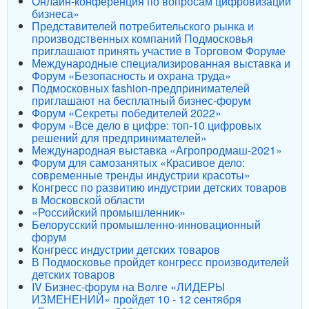
Онлайн-конференция по вопросам цифровизации
бизнеса»
Представителей потребительского рынка и
производственных компаний Подмосковья
приглашают принять участие в Торговом Форуме
Международные специализированная выставка и
Форум «Безопасность и охрана труда»
Подмосковных fashion-предпринимателей
приглашают на бесплатный бизнес-форум
Форум «Секреты победителей 2022»
Форум «Все дело в цифре: топ-10 цифровых
решений для предпринимателей»
Международная выставка «Агропродмаш-2021»
Форум для самозанятых «Красивое дело:
современные тренды индустрии красоты»
Конгресс по развитию индустрии детских товаров
в Московской области
«Российский промышленник»
Белорусский промышленно-инновационный
форум
Конгресс индустрии детских товаров
В Подмосковье пройдет конгресс производителей
детских товаров
IV Бизнес-форум на Волге «ЛИДЕРЫ
ИЗМЕНЕНИЙ» пройдет 10 - 12 сентября