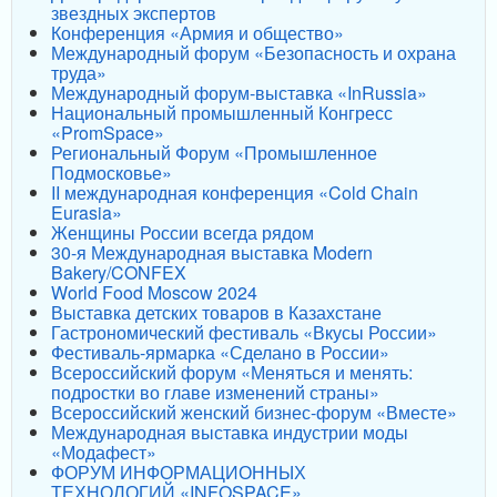
звездных экспертов
Конференция «Армия и общество»
Международный форум «Безопасность и охрана
труда»
Международный форум-выставка «InRussia»
Национальный промышленный Конгресс
«PromSpace»
Региональный Форум «Промышленное
Подмосковье»
II международная конференция «Cold Chain
Eurasia»
Женщины России всегда рядом
30-я Международная выставка Modern
Bakery/CONFEX
World Food Moscow 2024
Выставка детских товаров в Казахстане
Гастрономический фестиваль «Вкусы России»
Фестиваль-ярмарка «Сделано в России»
Всероссийский форум «Меняться и менять:
подростки во главе изменений страны»
Всероссийский женский бизнес-форум «Вместе»
Международная выставка индустрии моды
«Модафест»
ФОРУМ ИНФОРМАЦИОННЫХ
ТЕХНОЛОГИЙ «INFOSPACE»