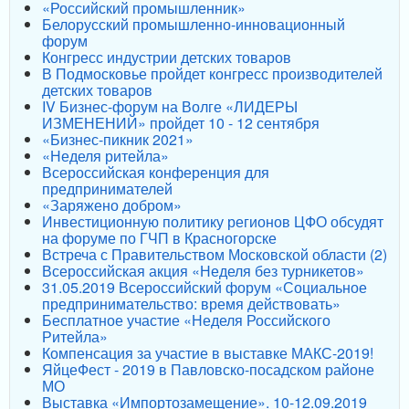
«Российский промышленник»
Белорусский промышленно-инновационный
форум
Конгресс индустрии детских товаров
В Подмосковье пройдет конгресс производителей
детских товаров
IV Бизнес-форум на Волге «ЛИДЕРЫ
ИЗМЕНЕНИЙ» пройдет 10 - 12 сентября
«Бизнес-пикник 2021»
«Неделя ритейла»
Всероссийская конференция для
предпринимателей
«Заряжено добром»
Инвестиционную политику регионов ЦФО обсудят
на форуме по ГЧП в Красногорске
Встреча с Правительством Московской области (2)
Всероссийская акция «Неделя без турникетов»
31.05.2019 Всероссийский форум «Социальное
предпринимательство: время действовать»
Бесплатное участие «Неделя Российского
Ритейла»
Компенсация за участие в выставке МАКС-2019!
ЯйцеФест - 2019 в Павловско-посадском районе
МО
Выставка «Импортозамещение». 10-12.09.2019