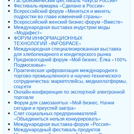
Гастрономический фестиваль «Вкусы России»
Фестиваль-ярмарка «Сделано в России»
Всероссийский форум «Меняться и менять:
подростки во главе изменений страны»
Всероссийский женский бизнес-форум «Вместе»
Международная выставка индустрии моды
«Модафест»
ФОРУМ ИНФОРМАЦИОННЫХ
ТЕХНОЛОГИЙ «INFOSPACE»
Международная специализированная выставка
для хлебопекарного и кондитерского рынка
Предновогодний форум «Мой бизнес. Ёлка «100%
Подмосковье»
Практическая цифровизация международного
торгово-промышленного и научно-технического
сотрудничества: маркетплейсы, медиаплатформы,
соцсети
Онлайн-конференция по экспортной электронной
торговле
Форум для самозанятых «Мой бизнес. Начни
сегодня и преуспей завтра»
Слет социальных предпринимателей
«Объединиться нельзя конкурировать»
Международная выставка-форум «Россия»
Международный фестиваль продуктов