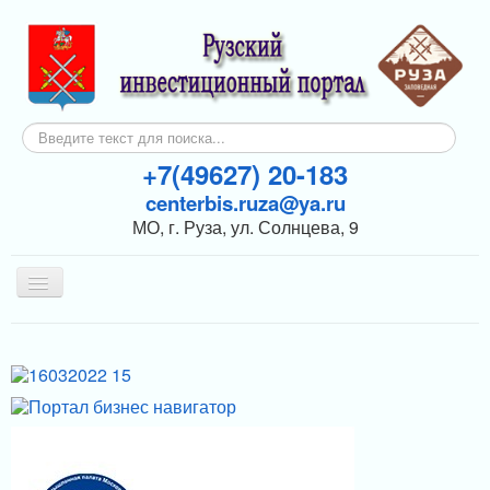
Искать...
+7(49627) 20-183
centerbis.ruza@ya.ru
МО, г. Руза, ул. Солнцева, 9
Включить/
выключить
навигацию
КОНТАКТЫ
ГЛАВНАЯ
НОВОСТИ
ИНВЕСТОРАМ
ПОДДЕРЖКА БИЗНЕСА