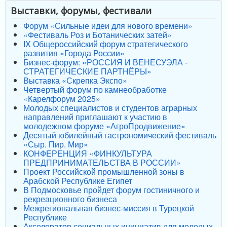
Выставки, форумы, фестивали
Форум «Сильные идеи для нового времени»
«Фестиваль Роз и Ботанических затей»
IX Общероссийский форум стратегического
развития «Города России»
Бизнес-форум: «РОССИЯ И ВЕНЕСУЭЛА -
СТРАТЕГИЧЕСКИЕ ПАРТНЁРЫ»
Выставка «Скрепка Экспо»
Четвертый форум по камнеобработке
«Карелфорум 2025»
Молодых специалистов и студентов аграрных
направлений приглашают к участию в
молодежном форуме «АгроПродвижение»
Десятый юбилейный гастрономический фестиваль
«Сыр. Пир. Мир»
КОНФЕРЕНЦИЯ «ФИНКУЛЬТУРА
ПРЕДПРИНИМАТЕЛЬСТВА В РОССИИ»
Проект Российской промышленной зоны в
Арабской Республике Египет
В Подмосковье пройдет форум гостиничного и
рекреационного бизнеса
Межрегиональная бизнес-миссия в Турецкой
Республике
Акселератор социальных инициатив для молодых