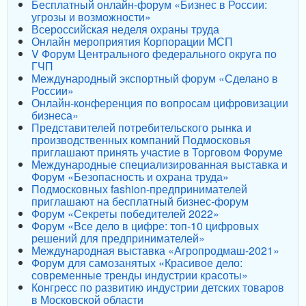
Бесплатный онлайн-форум «Бизнес в России:
угрозы и возможности»
Всероссийская неделя охраны труда
Онлайн мероприятия Корпорации МСП
V Форум Центрального федерального округа по
ГЧП
Международный экспортный форум «Сделано в
России»
Онлайн-конференция по вопросам цифровизации
бизнеса»
Представителей потребительского рынка и
производственных компаний Подмосковья
приглашают принять участие в Торговом Форуме
Международные специализированная выставка и
Форум «Безопасность и охрана труда»
Подмосковных fashion-предпринимателей
приглашают на бесплатный бизнес-форум
Форум «Секреты победителей 2022»
Форум «Все дело в цифре: топ-10 цифровых
решений для предпринимателей»
Международная выставка «Агропродмаш-2021»
Форум для самозанятых «Красивое дело:
современные тренды индустрии красоты»
Конгресс по развитию индустрии детских товаров
в Московской области