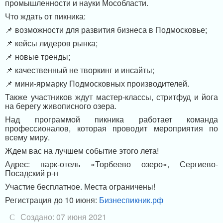
промышленности и науки Мособласти.
Что ждать от пикника:
📌 возможности для развития бизнеса в Подмосковье;
📌 кейсы лидеров рынка;
📌 новые тренды;
📌 качественный не творкинг и инсайты;
📌 мини-ярмарку Подмосковных производителей.
Также участников ждут мастер-классы, стритфуд и йога
на берегу живописного озера.
Над программой пикника работает команда
профессионалов, которая проводит мероприятия по
всему миру.
Ждем вас на лучшем событие этого лета!
Адрес: парк-отель «Торбеево озеро», Сергиево-
Посадский р-н
Участие бесплатное. Места ограничены!
Регистрация до 10 июня:
Бизнеспикник.рф
Создано: 07 июня 2021