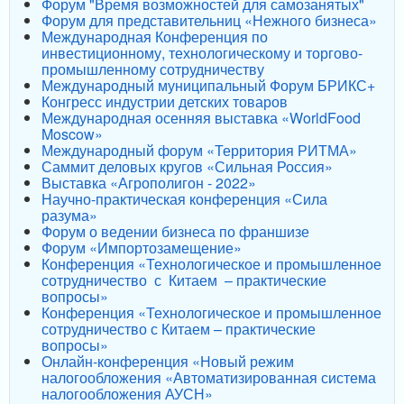
Форум "Время возможностей для самозанятых"
Форум для представительниц «Нежного бизнеса»
Международная Конференция по
инвестиционному, технологическому и торгово-
промышленному сотрудничеству
Международный муниципальный Форум БРИКС+
Конгресс индустрии детских товаров
Международная осенняя выставка «WorldFood
Moscow»
Международный форум «Территория РИТМА»
Саммит деловых кругов «Сильная Россия»
Выставка «Агрополигон - 2022»
Научно-практическая конференция «Сила
разума»
Форум о ведении бизнеса по франшизе
Форум «Импортозамещение»
Конференция «Технологическое и промышленное
сотрудничество с Китаем – практические
вопросы»
Конференция «Технологическое и промышленное
сотрудничество с Китаем – практические
вопросы»
Онлайн-конференция «Новый режим
налогообложения «Автоматизированная система
налогообложения АУСН»