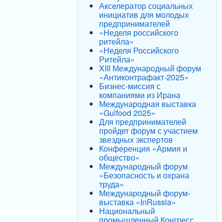
Акселератор социальных
инициатив для молодых
предпринимателей
«Неделя российского
ритейла»
«Неделя Российского
Ритейла»
XIII Международный форум
«Антиконтрафакт-2025»
Бизнес-миссия с
компаниями из Ирана
Международная выставка
«Gulfood 2025»
Для предпринимателей
пройдет форум с участием
звездных экспертов
Конференция «Армия и
общество»
Международный форум
«Безопасность и охрана
труда»
Международный форум-
выставка «InRussia»
Национальный
промышленный Конгресс