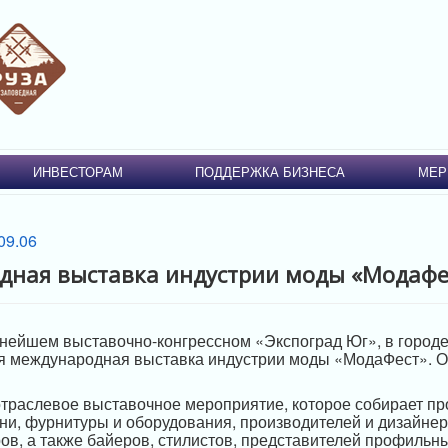
ИНВЕСТОРАМ
ПОДДЕРЖКА БИЗНЕСА
МЕР
дная выставка индустрии моды «Модафе
нейшем выставочно-конгрессном «Экспоград Юг», в городе
ая международная выставка индустрии моды «МодаФест». 
раслевое выставочное мероприятие, которое собирает пр
ни, фурнитуры и оборудования, производителей и дизайне
ров, а также байеров, стилистов, представителей профильн