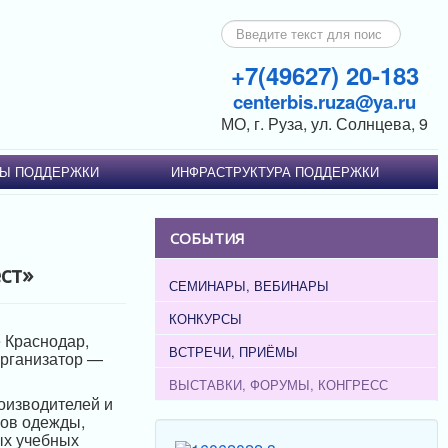
Искать...
+7(49627) 20-183
centerbis.ruza@ya.ru
МО, г. Руза, ул. Солнцева, 9
Ы ПОДДЕРЖКИ
ИНФРАСТРУКТУРА ПОДДЕРЖКИ
СОБЫТИЯ
ст»
СЕМИНАРЫ, ВЕБИНАРЫ
КОНКУРСЫ
 Краснодар,
ВСТРЕЧИ, ПРИЁМЫ
Организатор —
ВЫСТАВКИ, ФОРУМЫ, КОНГРЕСС
оизводителей и
ров одежды,
ых учебных