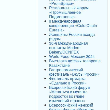
«PromSpace»
Региональный Форум
«Промышленное
Подмосковье»
II международная
конференция «Cold Chain
Eurasia»
Женщины России всегда
рядом
30-я Международная
выставка Modern
Bakery/CONFEX
World Food Moscow 2024
Выставка детских товаров в
Казахстане
Гастрономический
фестиваль «Вкусы России»
Фестиваль-ярмарка
«Сделано в России»
Всероссийский форум
«Меняться и менять:
подростки во главе
изменений страны»
Всероссийский женский
бизнес-форум «Вместе»