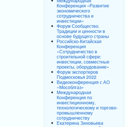
Международная
Конференция «Развитие
экономического
сотрудничества и
инвестиции»
Форум Сообщество.
Традиции и ценности в
основе будущего страны
Российско-Китайская
Конференция
«Сотрудничество в
строительной сфере:
инвестиции, совместные
проекты, оборудование»
Форум экспортеров
Подмосковья 2022
Видеоконференция с АО
«Мособлгаз»
Международная
Конференция по
инвестиционному,
технологическому и торгово-
промышленному
сотрудничеству
Екатерина Зиновьева