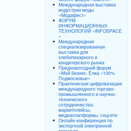
Международная выставка
индустрии моды
«Модафест»
ФОРУМ
ИНФОРМАЦИОННЫХ
ТЕХНОЛОГИЙ «INFOSPACE
»
Международная
специализированная
выставка для
хлебопекарного и
кондитерского рынка
Предновогодний форум
«Мой бизнес. Ёлка «100%
Подмосковье»
Практическая цифровизация
международного торгово-
промышленного и научно-
технического
сотрудничества:
маркетплейсы,
медиаплатформы, соцсети
Онлайн-конференция по
экспортной электронной
торговле