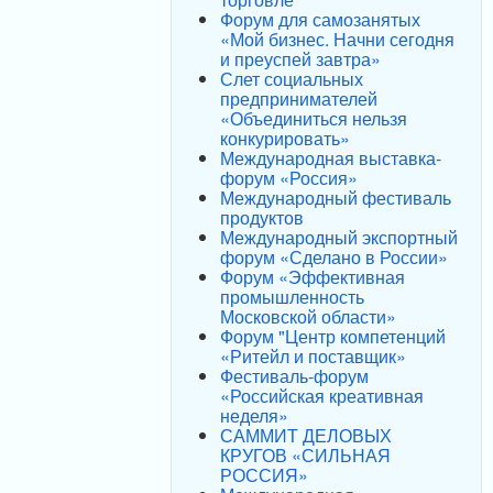
Форум для самозанятых
«Мой бизнес. Начни сегодня
и преуспей завтра»
Слет социальных
предпринимателей
«Объединиться нельзя
конкурировать»
Международная выставка-
форум «Россия»
Международный фестиваль
продуктов
Международный экспортный
форум «Сделано в России»
Форум «Эффективная
промышленность
Московской области»
Форум "Центр компетенций
«Ритейл и поставщик»
Фестиваль-форум
«Российская креативная
неделя»
САММИТ ДЕЛОВЫХ
КРУГОВ «СИЛЬНАЯ
РОССИЯ»