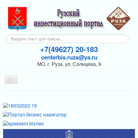
Искать...
+7(49627) 20-183
centerbis.ruza@ya.ru
МО, г. Руза, ул. Солнцева, 9
Включить/
выключить
навигацию
КОНТАКТЫ
ГЛАВНАЯ
НОВОСТИ
ИНВЕСТОРАМ
ПОДДЕРЖКА БИЗНЕСА