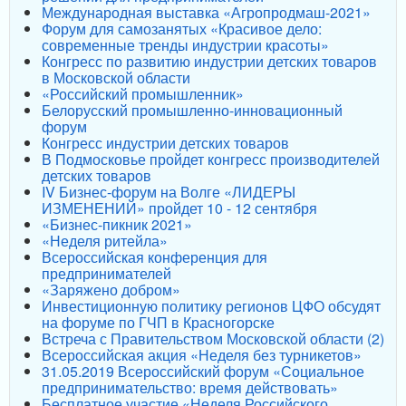
Международная выставка «Агропродмаш-2021»
Форум для самозанятых «Красивое дело:
современные тренды индустрии красоты»
Конгресс по развитию индустрии детских товаров
в Московской области
«Российский промышленник»
Белорусский промышленно-инновационный
форум
Конгресс индустрии детских товаров
В Подмосковье пройдет конгресс производителей
детских товаров
IV Бизнес-форум на Волге «ЛИДЕРЫ
ИЗМЕНЕНИЙ» пройдет 10 - 12 сентября
«Бизнес-пикник 2021»
«Неделя ритейла»
Всероссийская конференция для
предпринимателей
«Заряжено добром»
Инвестиционную политику регионов ЦФО обсудят
на форуме по ГЧП в Красногорске
Встреча с Правительством Московской области (2)
Всероссийская акция «Неделя без турникетов»
31.05.2019 Всероссийский форум «Социальное
предпринимательство: время действовать»
Бесплатное участие «Неделя Российского