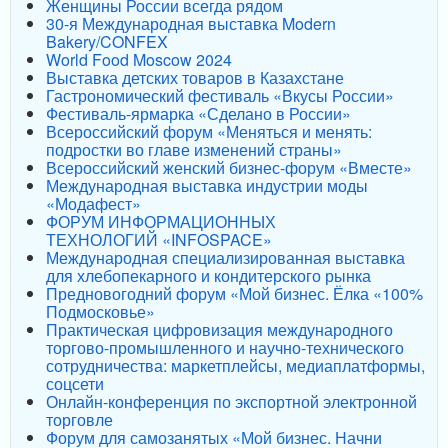
Женщины России всегда рядом
30-я Международная выставка Modern
Bakery/CONFEX
World Food Moscow 2024
Выставка детских товаров в Казахстане
Гастрономический фестиваль «Вкусы России»
Фестиваль-ярмарка «Сделано в России»
Всероссийский форум «Меняться и менять:
подростки во главе изменений страны»
Всероссийский женский бизнес-форум «Вместе»
Международная выставка индустрии моды
«Модафест»
ФОРУМ ИНФОРМАЦИОННЫХ
ТЕХНОЛОГИЙ «INFOSPACE»
Международная специализированная выставка
для хлебопекарного и кондитерского рынка
Предновогодний форум «Мой бизнес. Ёлка «100%
Подмосковье»
Практическая цифровизация международного
торгово-промышленного и научно-технического
сотрудничества: маркетплейсы, медиаплатформы,
соцсети
Онлайн-конференция по экспортной электронной
торговле
Форум для самозанятых «Мой бизнес. Начни