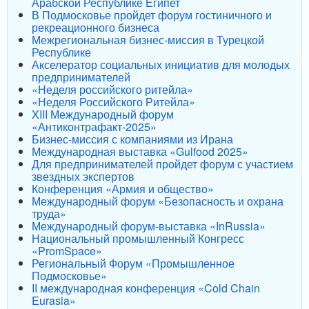
Арабской Республике Египет
В Подмосковье пройдет форум гостиничного и
рекреационного бизнеса
Межрегиональная бизнес-миссия в Турецкой
Республике
Акселератор социальных инициатив для молодых
предпринимателей
«Неделя российского ритейла»
«Неделя Российского Ритейла»
XIII Международный форум
«Антиконтрафакт-2025»
Бизнес-миссия с компаниями из Ирана
Международная выставка «Gulfood 2025»
Для предпринимателей пройдет форум с участием
звездных экспертов
Конференция «Армия и общество»
Международный форум «Безопасность и охрана
труда»
Международный форум-выставка «InRussia»
Национальный промышленный Конгресс
«PromSpace»
Региональный Форум «Промышленное
Подмосковье»
II международная конференция «Cold Chain
Eurasia»