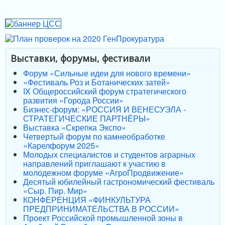
Выставки, форумы, фестивали
Форум «Сильные идеи для нового времени»
«Фестиваль Роз и Ботанических затей»
IX Общероссийский форум стратегического
развития «Города России»
Бизнес-форум: «РОССИЯ И ВЕНЕСУЭЛА -
СТРАТЕГИЧЕСКИЕ ПАРТНЁРЫ»
Выставка «Скрепка Экспо»
Четвертый форум по камнеобработке
«Карелфорум 2025»
Молодых специалистов и студентов аграрных
направлений приглашают к участию в
молодежном форуме «АгроПродвижение»
Десятый юбилейный гастрономический фестиваль
«Сыр. Пир. Мир»
КОНФЕРЕНЦИЯ «ФИНКУЛЬТУРА
ПРЕДПРИНИМАТЕЛЬСТВА В РОССИИ»
Проект Российской промышленной зоны в