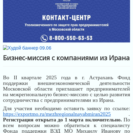
МЕРЫ ПОДДЕРЖКИ
ИНФРАСТРУКТУРА ПОДДЕРЖКИ
Бизнес-миссия с компаниями из Ирана
Во
II
квартале 2025 года в г. Астрахань Фонд
поддержки внешнеэкономической деятельности
Московской области приглашает предпринимателей
на межрегиональную бизнес-миссию с целью развития
сотрудничества с предпринимателями из Ирана.
Для участия необходимо оставить заявку по ссылке:
https://exportmo.ru/mezhregionalnayabmiran2025
.
Регистрация открыта
до 1 марта
включительно.
По
всем вопросам можно обратиться к специалисту
Фонда поддержки ВЭД МО Михаилу Иванову по