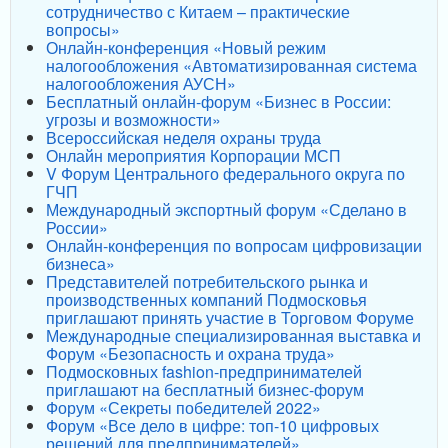
сотрудничество с Китаем – практические
вопросы»
Онлайн-конференция «Новый режим
налогообложения «Автоматизированная система
налогообложения АУСН»
Бесплатный онлайн-форум «Бизнес в России:
угрозы и возможности»
Всероссийская неделя охраны труда
Онлайн мероприятия Корпорации МСП
V Форум Центрального федерального округа по
ГЧП
Международный экспортный форум «Сделано в
России»
Онлайн-конференция по вопросам цифровизации
бизнеса»
Представителей потребительского рынка и
производственных компаний Подмосковья
приглашают принять участие в Торговом Форуме
Международные специализированная выставка и
Форум «Безопасность и охрана труда»
Подмосковных fashion-предпринимателей
приглашают на бесплатный бизнес-форум
Форум «Секреты победителей 2022»
Форум «Все дело в цифре: топ-10 цифровых
решений для предпринимателей»