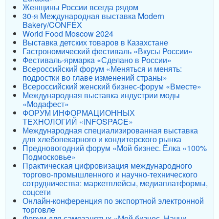
Женщины России всегда рядом
30-я Международная выставка Modern
Bakery/CONFEX
World Food Moscow 2024
Выставка детских товаров в Казахстане
Гастрономический фестиваль «Вкусы России»
Фестиваль-ярмарка «Сделано в России»
Всероссийский форум «Меняться и менять:
подростки во главе изменений страны»
Всероссийский женский бизнес-форум «Вместе»
Международная выставка индустрии моды
«Модафест»
ФОРУМ ИНФОРМАЦИОННЫХ
ТЕХНОЛОГИЙ «INFOSPACE»
Международная специализированная выставка
для хлебопекарного и кондитерского рынка
Предновогодний форум «Мой бизнес. Ёлка «100%
Подмосковье»
Практическая цифровизация международного
торгово-промышленного и научно-технического
сотрудничества: маркетплейсы, медиаплатформы,
соцсети
Онлайн-конференция по экспортной электронной
торговле
Форум для самозанятых «Мой бизнес. Начни