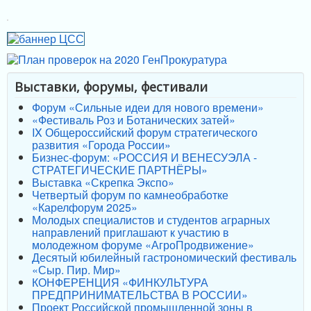
Выставки, форумы, фестивали
Форум «Сильные идеи для нового времени»
«Фестиваль Роз и Ботанических затей»
IX Общероссийский форум стратегического
развития «Города России»
Бизнес-форум: «РОССИЯ И ВЕНЕСУЭЛА -
СТРАТЕГИЧЕСКИЕ ПАРТНЁРЫ»
Выставка «Скрепка Экспо»
Четвертый форум по камнеобработке
«Карелфорум 2025»
Молодых специалистов и студентов аграрных
направлений приглашают к участию в
молодежном форуме «АгроПродвижение»
Десятый юбилейный гастрономический фестиваль
«Сыр. Пир. Мир»
КОНФЕРЕНЦИЯ «ФИНКУЛЬТУРА
ПРЕДПРИНИМАТЕЛЬСТВА В РОССИИ»
Проект Российской промышленной зоны в