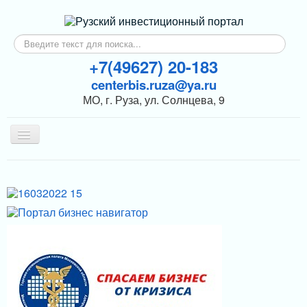
Искать...
+7(49627) 20-183
centerbis.ruza@ya.ru
МО, г. Руза, ул. Солнцева, 9
Включить/
выключить
навигацию
КОНТАКТЫ
ГЛАВНАЯ
НОВОСТИ
ИНВЕСТОРАМ
ПОДДЕРЖКА БИЗНЕСА
МЕРЫ ПОДДЕРЖКИ