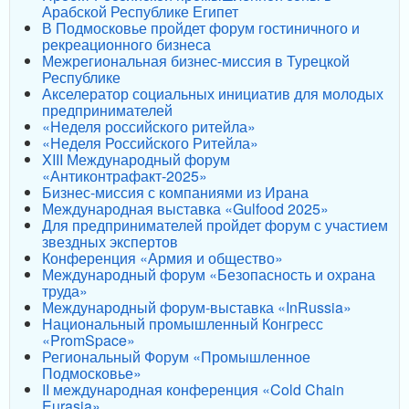
Арабской Республике Египет
В Подмосковье пройдет форум гостиничного и
рекреационного бизнеса
Межрегиональная бизнес-миссия в Турецкой
Республике
Акселератор социальных инициатив для молодых
предпринимателей
«Неделя российского ритейла»
«Неделя Российского Ритейла»
XIII Международный форум
«Антиконтрафакт-2025»
Бизнес-миссия с компаниями из Ирана
Международная выставка «Gulfood 2025»
Для предпринимателей пройдет форум с участием
звездных экспертов
Конференция «Армия и общество»
Международный форум «Безопасность и охрана
труда»
Международный форум-выставка «InRussia»
Национальный промышленный Конгресс
«PromSpace»
Региональный Форум «Промышленное
Подмосковье»
II международная конференция «Cold Chain
Eurasia»