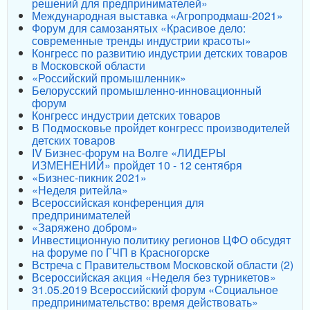
решений для предпринимателей»
Международная выставка «Агропродмаш-2021»
Форум для самозанятых «Красивое дело:
современные тренды индустрии красоты»
Конгресс по развитию индустрии детских товаров
в Московской области
«Российский промышленник»
Белорусский промышленно-инновационный
форум
Конгресс индустрии детских товаров
В Подмосковье пройдет конгресс производителей
детских товаров
IV Бизнес-форум на Волге «ЛИДЕРЫ
ИЗМЕНЕНИЙ» пройдет 10 - 12 сентября
«Бизнес-пикник 2021»
«Неделя ритейла»
Всероссийская конференция для
предпринимателей
«Заряжено добром»
Инвестиционную политику регионов ЦФО обсудят
на форуме по ГЧП в Красногорске
Встреча с Правительством Московской области (2)
Всероссийская акция «Неделя без турникетов»
31.05.2019 Всероссийский форум «Социальное
предпринимательство: время действовать»