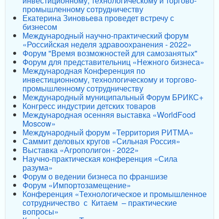
инвестиционному, технологическому и торгово-
промышленному сотрудничеству
Екатерина Зиновьева проведет встречу с
бизнесом
Международный научно-практический форум
«Российская неделя здравоохранения - 2022»
Форум "Время возможностей для самозанятых"
Форум для представительниц «Нежного бизнеса»
Международная Конференция по
инвестиционному, технологическому и торгово-
промышленному сотрудничеству
Международный муниципальный Форум БРИКС+
Конгресс индустрии детских товаров
Международная осенняя выставка «WorldFood
Moscow»
Международный форум «Территория РИТМА»
Саммит деловых кругов «Сильная Россия»
Выставка «Агрополигон - 2022»
Научно-практическая конференция «Сила
разума»
Форум о ведении бизнеса по франшизе
Форум «Импортозамещение»
Конференция «Технологическое и промышленное
сотрудничество с Китаем – практические
вопросы»