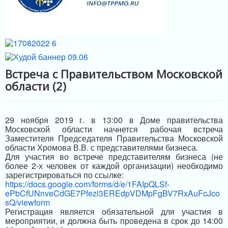
ИНФРАСТРУКТУРА ПОДДЕРЖКИ
Встреча с Правительством Московской
области (2)
29 ноября 2019 г. в 13:00 в Доме правительства
Московской области начнется рабочая встреча
Заместителя Председателя Правительства Московской
области Хромова В.В. с представителями бизнеса.
Для участия во встрече представителям бизнеса (не
более 2-х человек от каждой организации) необходимо
зарегистрироваться по ссылке:
https://docs.google.com/forms/d/e/1FAIpQLSf-
ePbCfUNnveCdGE7Pfezl3EREdpVDMpFgBV7RxAuFcJco
sQ/viewform
Регистрация является обязательной для участия в
мероприятии, и должна быть проведена в срок до 14:00