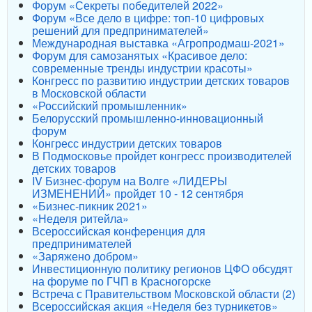
Форум «Секреты победителей 2022»
Форум «Все дело в цифре: топ-10 цифровых
решений для предпринимателей»
Международная выставка «Агропродмаш-2021»
Форум для самозанятых «Красивое дело:
современные тренды индустрии красоты»
Конгресс по развитию индустрии детских товаров
в Московской области
«Российский промышленник»
Белорусский промышленно-инновационный
форум
Конгресс индустрии детских товаров
В Подмосковье пройдет конгресс производителей
детских товаров
IV Бизнес-форум на Волге «ЛИДЕРЫ
ИЗМЕНЕНИЙ» пройдет 10 - 12 сентября
«Бизнес-пикник 2021»
«Неделя ритейла»
Всероссийская конференция для
предпринимателей
«Заряжено добром»
Инвестиционную политику регионов ЦФО обсудят
на форуме по ГЧП в Красногорске
Встреча с Правительством Московской области (2)
Всероссийская акция «Неделя без турникетов»