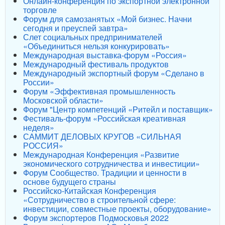
Онлайн-конференция по экспортной электронной
торговле
Форум для самозанятых «Мой бизнес. Начни
сегодня и преуспей завтра»
Слет социальных предпринимателей
«Объединиться нельзя конкурировать»
Международная выставка-форум «Россия»
Международный фестиваль продуктов
Международный экспортный форум «Сделано в
России»
Форум «Эффективная промышленность
Московской области»
Форум "Центр компетенций «Ритейл и поставщик»
Фестиваль-форум «Российская креативная
неделя»
САММИТ ДЕЛОВЫХ КРУГОВ «СИЛЬНАЯ
РОССИЯ»
Международная Конференция «Развитие
экономического сотрудничества и инвестиции»
Форум Сообщество. Традиции и ценности в
основе будущего страны
Российско-Китайская Конференция
«Сотрудничество в строительной сфере:
инвестиции, совместные проекты, оборудование»
Форум экспортеров Подмосковья 2022