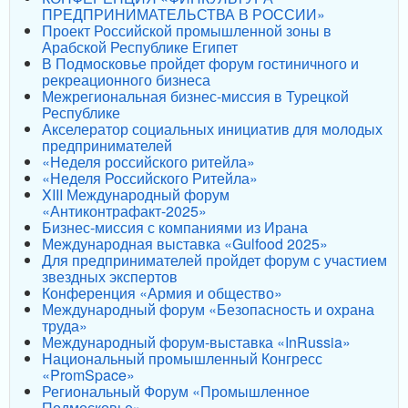
ПРЕДПРИНИМАТЕЛЬСТВА В РОССИИ»
Проект Российской промышленной зоны в
Арабской Республике Египет
В Подмосковье пройдет форум гостиничного и
рекреационного бизнеса
Межрегиональная бизнес-миссия в Турецкой
Республике
Акселератор социальных инициатив для молодых
предпринимателей
«Неделя российского ритейла»
«Неделя Российского Ритейла»
XIII Международный форум
«Антиконтрафакт-2025»
Бизнес-миссия с компаниями из Ирана
Международная выставка «Gulfood 2025»
Для предпринимателей пройдет форум с участием
звездных экспертов
Конференция «Армия и общество»
Международный форум «Безопасность и охрана
труда»
Международный форум-выставка «InRussia»
Национальный промышленный Конгресс
«PromSpace»
Региональный Форум «Промышленное
Подмосковье»