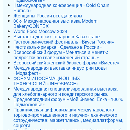
II международная конференция «Cold Chain
Eurasia»
Женщины России всегда рядом
30-я Международная выставка Modern
Bakery/CONFEX
World Food Moscow 2024
Выставка детских товаров в Казахстане
Гастрономический фестиваль «Вкусы России»
Фестиваль-ярмарка «Сделано в России»
Всероссийский форум «Меняться и менять:
подростки во главе изменений страны»
Всероссийский женский бизнес-форум «Вместе»
Международная выставка индустрии моды
«Модафест»
ФОРУМ ИНФОРМАЦИОННЫХ
ТЕХНОЛОГИЙ «INFOSPACE»
Международная специализированная выставка
для хлебопекарного и кондитерского рынка
Предновогодний форум «Мой бизнес. Ёлка «100%
Подмосковье»
Практическая цифровизация международного
торгово-промышленного и научно-технического
сотрудничества: маркетплейсы, медиаплатформы,
соцсети