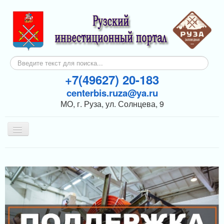
Искать...
+7(49627) 20-183
centerbis.ruza@ya.ru
МО, г. Руза, ул. Солнцева, 9
Включить/
выключить
навигацию
КОНТАКТЫ
ГЛАВНАЯ
НОВОСТИ
ИНВЕСТОРАМ
ПОДДЕРЖКА БИЗНЕСА