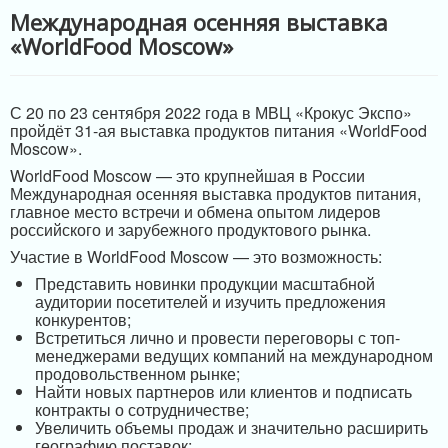
Международная осенняя выставка
«WorldFood Moscow»
С 20 по 23 сентября 2022 года в МВЦ «Крокус Экспо»
пройдёт 31-ая выставка продуктов питания «WorldFood
Moscow».
WorldFood Moscow — это крупнейшая в России
Международная осенняя выставка продуктов питания,
главное место встречи и обмена опытом лидеров
российского и зарубежного продуктового рынка.
Участие в WorldFood Moscow — это возможность:
Представить новинки продукции масштабной
аудитории посетителей и изучить предложения
конкурентов;
Встретиться лично и провести переговоры с топ-
менеджерами ведущих компаний на международном
продовольственном рынке;
Найти новых партнеров или клиентов и подписать
контракты о сотрудничестве;
Увеличить объемы продаж и значительно расширить
географию поставок;