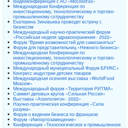
Видеоконференция с АО «Мособлгаз»
Международная Конференция по
инвестиционному, технологическому и торгово-
промышленному сотрудничеству
Екатерина Зиновьева проведет встречу с
бизнесом
Международный научно-практический форум
«Российская неделя здравоохранения - 2022»
Форум "Время возможностей для самозанятых"
Форум для представительниц «Нежного бизнеса»
Международная Конференция по
инвестиционному, технологическому и торгово-
промышленному сотрудничеству
Международный муниципальный Форум БРИКС+
Конгресс индустрии детских товаров
Международная осенняя выставка «WorldFood
Moscow»
Международный форум «Территория РИТМА»
Саммит деловых кругов «Сильная Россия»
Выставка «Агрополигон - 2022»
Научно-практическая конференция «Сила
разума»
Форум о ведении бизнеса по франшизе
Форум «Импортозамещение»
Конференция «Технологическое и промышленное