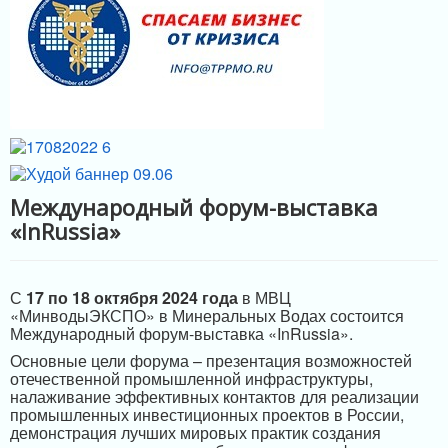
МЕРЫ ПОДДЕРЖКИ
ИНФРАСТРУКТУРА ПОДДЕРЖКИ
Международный форум-выставка
«InRussia»
С
17 по 18 октября 2024 года
в МВЦ
«МинводыЭКСПО» в Минеральных Водах состоится
Международный форум-выставка «InRussia».
Основные цели форума – презентация возможностей
отечественной промышленной инфраструктуры,
налаживание эффективных контактов для реализации
промышленных инвестиционных проектов в России,
демонстрация лучших мировых практик создания