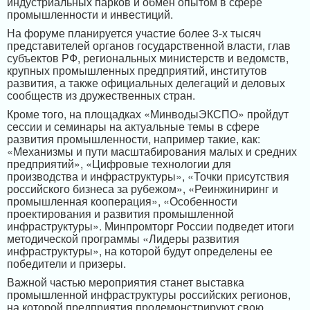
индустриальных парков и обмен опытом в сфере
промышленности и инвестиций.
На форуме планируется участие более 3-х тысяч
представителей органов государственной власти, глав
субъектов РФ, региональных министерств и ведомств,
крупных промышленных предприятий, институтов
развития, а также официальных делегаций и деловых
сообществ из дружественных стран.
Кроме того, на площадках «МинводыЭКСПО» пройдут
сессии и семинары на актуальные темы в сфере
развития промышленности, например такие, как:
«Механизмы и пути масштабирования малых и средних
предприятий», «Цифровые технологии для
производства и инфраструктуры», «Точки присутствия
российского бизнеса за рубежом», «Реинжиниринг и
промышленная кооперация», «Особенности
проектирования и развития промышленной
инфраструктуры». Минпромторг России подведет итоги
методической программы «Лидеры развития
инфраструктуры», на которой будут определены ее
победители и призеры.
Важной частью мероприятия станет выставка
промышленной инфраструктуры российских регионов,
на которой предприятия продемонстрируют свою