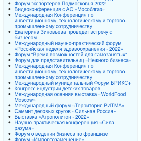
Форум экспортеров Подмосковья 2022
Видеоконференция с АО «Мособлгаз»
Международная Конференция по
инвестиционному, технологическому и торгово-
промышленному сотрудничеству
Екатерина Зиновьева проведет встречу с
бизнесом
Международный научно-практический форум
«Российская неделя здравоохранения - 2022»
Форум "Время возможностей для самозанятых"
Форум для представительниц «Нежного бизнеса»
Международная Конференция по
инвестиционному, технологическому и торгово-
промышленному сотрудничеству
Международный муниципальный Форум БРИКС+
Конгресс индустрии детских товаров
Международная осенняя выставка «WorldFood
Moscow»
Международный форум «Территория РИТМА»
Саммит деловых кругов «Сильная Россия»
Выставка «Агрополигон - 2022»
Научно-практическая конференция «Сила
разума»
Форум о ведении бизнеса по франшизе
Форум «Импортозамещение»