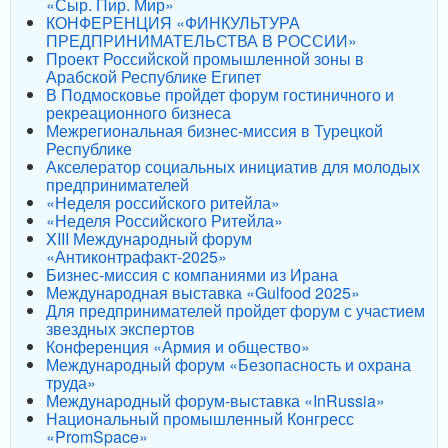
«Сыр. Пир. Мир»
КОНФЕРЕНЦИЯ «ФИНКУЛЬТУРА
ПРЕДПРИНИМАТЕЛЬСТВА В РОССИИ»
Проект Российской промышленной зоны в
Арабской Республике Египет
В Подмосковье пройдет форум гостиничного и
рекреационного бизнеса
Межрегиональная бизнес-миссия в Турецкой
Республике
Акселератор социальных инициатив для молодых
предпринимателей
«Неделя российского ритейла»
«Неделя Российского Ритейла»
XIII Международный форум
«Антиконтрафакт-2025»
Бизнес-миссия с компаниями из Ирана
Международная выставка «Gulfood 2025»
Для предпринимателей пройдет форум с участием
звездных экспертов
Конференция «Армия и общество»
Международный форум «Безопасность и охрана
труда»
Международный форум-выставка «InRussia»
Национальный промышленный Конгресс
«PromSpace»