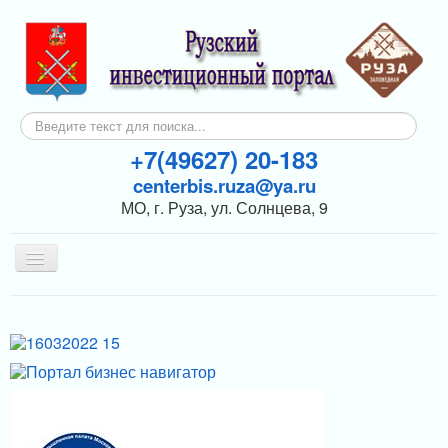
Искать...
+7(49627) 20-183
centerbis.ruza@ya.ru
МО, г. Руза, ул. Солнцева, 9
Включить/
выключить
навигацию
КОНТАКТЫ
ГЛАВНАЯ
НОВОСТИ
ИНВЕСТОРАМ
ПОДДЕРЖКА БИЗНЕСА