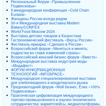
Региональный Форум «Промышленное
Подмосковье»
II международная конференция «Cold Chain
Eurasia»
Женщины России всегда рядом
30-я Международная выставка Modern
Bakery/CONFEX
World Food Moscow 2024
Выставка детских товаров в Казахстане
Гастрономический фестиваль «Вкусы России»
Фестиваль-ярмарка «Сделано в России»
Всероссийский форум «Меняться и менять:
подростки во главе изменений страны»
Всероссийский женский бизнес-форум «Вместе»
Международная выставка индустрии моды
«Модафест»
ФОРУМ ИНФОРМАЦИОННЫХ
ТЕХНОЛОГИЙ «INFOSPACE»
Международная специализированная выставка
для хлебопекарного и кондитерского рынка
Предновогодний форум «Мой бизнес. Ёлка «100%
Подмосковье»
Практическая цифровизация международного
торгово-промышленного и научно-технического
сотрудничества: маркетплейсы, медиаплатформы,