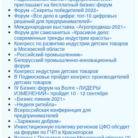
приглашают на бесплатный бизнес-форум
Форум «Секреты победителей 2022»
Форум «Все дело в цифре: топ-10 цифровых
решений для предпринимателей»
Международная выставка «Агропродмаш-2021»
Форум для самозанятых «Красивое дело:
современные тренды индустрии красоты»
Конгресс по развитию индустрии детских товаров
в Московской области
«Российский промышленник»
Белорусский промышленно-инновационный
форум
Конгресс индустрии детских товаров
В Подмосковье пройдет конгресс производителей
детских товаров
IV Бизнес-форум на Волге «ЛИДЕРЫ
ИЗМЕНЕНИЙ» пройдет 10 - 12 сентября
«Бизнес-пикник 2021»
«Неделя ритейла»
Всероссийская конференция для
предпринимателей
«Заряжено добром»
Инвестиционную политику регионов ЦФО обсудят
на форуме по ГЧП в Красногорске
Встреча с Правительством Московской области (2)