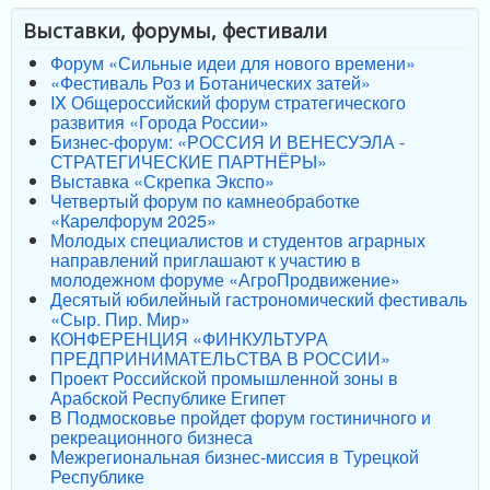
Выставки, форумы, фестивали
Форум «Сильные идеи для нового времени»
«Фестиваль Роз и Ботанических затей»
IX Общероссийский форум стратегического
развития «Города России»
Бизнес-форум: «РОССИЯ И ВЕНЕСУЭЛА -
СТРАТЕГИЧЕСКИЕ ПАРТНЁРЫ»
Выставка «Скрепка Экспо»
Четвертый форум по камнеобработке
«Карелфорум 2025»
Молодых специалистов и студентов аграрных
направлений приглашают к участию в
молодежном форуме «АгроПродвижение»
Десятый юбилейный гастрономический фестиваль
«Сыр. Пир. Мир»
КОНФЕРЕНЦИЯ «ФИНКУЛЬТУРА
ПРЕДПРИНИМАТЕЛЬСТВА В РОССИИ»
Проект Российской промышленной зоны в
Арабской Республике Египет
В Подмосковье пройдет форум гостиничного и
рекреационного бизнеса
Межрегиональная бизнес-миссия в Турецкой
Республике