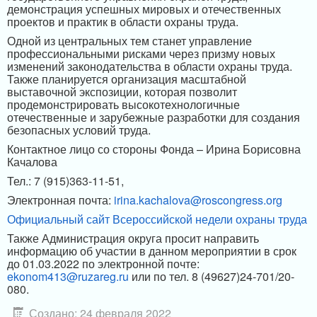
демонстрация успешных мировых и отечественных
проектов и практик в области охраны труда.
Одной из центральных тем станет управление
профессиональными рисками через призму новых
изменений законодательства в области охраны труда.
Также планируется организация масштабной
выставочной экспозиции, которая позволит
продемонстрировать высокотехнологичные
отечественные и зарубежные разработки для создания
безопасных условий труда.
Контактное лицо со стороны Фонда – Ирина Борисовна
Качалова
Тел.: 7 (915)363-11-51,
Электронная почта:
irina.kachalova@roscongress.org
Официальный сайт Всероссийской недели охраны труда
Также Администрация округа просит направить
информацию об участии в данном мероприятии в срок
до 01.03.2022 по электронной почте:
ekonom413@ruzareg.ru
или по тел. 8 (49627)24-701/20-
080.
Создано: 24 февраля 2022