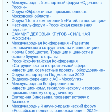
Международный экспортный форум «Сделано в
России»
Форум «Эффективная промышленность
Московской области»
Форум "Центр компетенций «Ритейл и поставщик»
Фестиваль-форум «Российская креативная
неделя»
САММИТ ДЕЛОВЫХ КРУГОВ «СИЛЬНАЯ
РОССИЯ»
Международная Конференция «Развитие
экономического сотрудничества и инвестиции»
Форум Сообщество. Традиции и ценности в
основе будущего страны
Российско-Китайская Конференция
«Сотрудничество в строительной сфере:
инвестиции, совместные проекты, оборудование»
Форум экспортеров Подмосковья 2022
Видеоконференция с АО «Мособлгаз»
Международная Конференция по
инвестиционному, технологическому и торгово-
промышленному сотрудничеству
Екатерина Зиновьева проведет встречу с
бизнесом
Международный научно-практический форум
«Российская неделя здравоохранения - 2022»