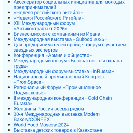
Акселератор социальных инициатив для молодых
предпринимателей
«Неделя российского ритейла»
«Неделя Российского Ритейла»
XIII Международный форум
«Антиконтрафакт-2025»
Бизнес-миссия с компаниями из Ирана
Международная выставка «Gulfood 2025»
Для предпринимателей пройдет форум с участием
звездных экспертов
Конференция «Армия и общество»
Международный форум «Безопасность и охрана
труда»
Международный форум-выставка «InRussia»
Национальный промышленный Конгресс
«PromSpace»
Региональный Форум «Промышленное
Подмосковье»
II международная конференция «Cold Chain
Eurasia»
Женщины России всегда рядом
30-я Международная выставка Modern
Bakery/CONFEX
World Food Moscow 2024
Выставка детских товаров в Казахстане