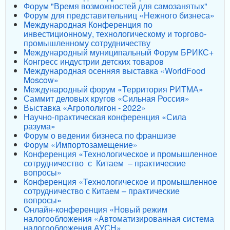
Форум "Время возможностей для самозанятых"
Форум для представительниц «Нежного бизнеса»
Международная Конференция по
инвестиционному, технологическому и торгово-
промышленному сотрудничеству
Международный муниципальный Форум БРИКС+
Конгресс индустрии детских товаров
Международная осенняя выставка «WorldFood
Moscow»
Международный форум «Территория РИТМА»
Саммит деловых кругов «Сильная Россия»
Выставка «Агрополигон - 2022»
Научно-практическая конференция «Сила
разума»
Форум о ведении бизнеса по франшизе
Форум «Импортозамещение»
Конференция «Технологическое и промышленное
сотрудничество с Китаем – практические
вопросы»
Конференция «Технологическое и промышленное
сотрудничество с Китаем – практические
вопросы»
Онлайн-конференция «Новый режим
налогообложения «Автоматизированная система
налогообложения АУСН»