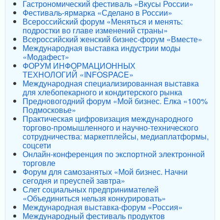
Гастрономический фестиваль «Вкусы России»
Фестиваль-ярмарка «Сделано в России»
Всероссийский форум «Меняться и менять:
подростки во главе изменений страны»
Всероссийский женский бизнес-форум «Вместе»
Международная выставка индустрии моды
«Модафест»
ФОРУМ ИНФОРМАЦИОННЫХ
ТЕХНОЛОГИЙ «INFOSPACE»
Международная специализированная выставка
для хлебопекарного и кондитерского рынка
Предновогодний форум «Мой бизнес. Ёлка «100%
Подмосковье»
Практическая цифровизация международного
торгово-промышленного и научно-технического
сотрудничества: маркетплейсы, медиаплатформы,
соцсети
Онлайн-конференция по экспортной электронной
торговле
Форум для самозанятых «Мой бизнес. Начни
сегодня и преуспей завтра»
Слет социальных предпринимателей
«Объединиться нельзя конкурировать»
Международная выставка-форум «Россия»
Международный фестиваль продуктов