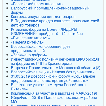
«Российский промышленник»
Белорусский промышленно-инновационный
форум
Конгресс индустрии детских товаров
В Подмосковье пройдет конгресс производителей
детских товаров
IV Бизнес-форум на Волге «ЛИДЕРЫ
ИЗМЕНЕНИЙ» пройдет 10 - 12 сентября
«Бизнес-пикник 2021»
«Неделя ритейла»
Всероссийская конференция для
предпринимателей
«Заряжено добром»
Инвестиционную политику регионов ЦФО обсудят
на форуме по ГЧП в Красногорске
Встреча с Правительством Московской области (2)
Всероссийская акция «Неделя без турникетов»
31.05.2019 Всероссийский форум «Социальное
предпринимательство: время действовать»
Бесплатное участие «Неделя Российского
Ритейла»
Компенсация за участие в выставке МАКС-2019!
ЯйцеФест - 2019 в Павловско-посадском районе
МО
Выставка «Импортозамещение». 10-12.09.2019