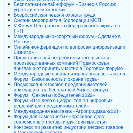
Бесплатный онлайн-форум «Бизнес в России:
угрозы и возможности»
Всероссийская неделя охраны труда
Онлайн мероприятия Корпорации МСП
V Форум Центрального федерального округа по
ГЧП
Международный экспортный форум «Сделано в
России»
Онлайн-конференция по вопросам цифровизации
бизнеса»
Представителей потребительского рынка и
производственных компаний Подмосковья
приглашают принять участие в Торговом Форуме
Международные специализированная выставка и
Форум «Безопасность и охрана труда»
Подмосковных fashion-предпринимателей
приглашают на бесплатный бизнес-форум
Форум «Секреты победителей 2022»
Форум «Все дело в цифре: топ-10 цифровых
решений для предпринимателей»
Международная выставка «Агропродмаш-2021»
Форум для самозанятых «Красивое дело:
современные тренды индустрии красоты»
Конгресс по развитию индустрии детских товаров
в Московской области