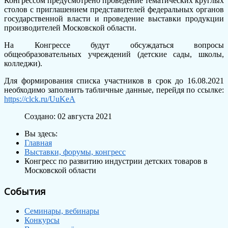
Конгрессом предусмотрено проведение тематических круглых
столов с приглашением представителей федеральных органов
государственной власти и проведение выставки продукции
производителей Московской области.
На Конгрессе будут обсуждаться вопросы
общеобразовательных учреждений (детские сады, школы,
колледжи).
Для формирования списка участников в срок до 16.08.2021
необходимо заполнить табличные данные, перейдя по ссылке:
https://clck.ru/UuKeA
Создано: 02 августа 2021
Вы здесь:
Главная
Выставки, форумы, конгресс
Конгресс по развитию индустрии детских товаров в
Московской области
События
Семинары, вебинары
Конкурсы