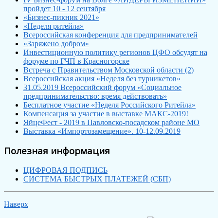
пройдет 10 - 12 сентября
«Бизнес-пикник 2021»
«Неделя ритейла»
Всероссийская конференция для предпринимателей
«Заряжено добром»
Инвестиционную политику регионов ЦФО обсудят на
форуме по ГЧП в Красногорске
Встреча с Правительством Московской области (2)
Всероссийская акция «Неделя без турникетов»
31.05.2019 Всероссийский форум «Социальное
предпринимательство: время действовать»
Бесплатное участие «Неделя Российского Ритейла»
Компенсация за участие в выставке МАКС-2019!
ЯйцеФест - 2019 в Павловско-посадском районе МО
Выставка «Импортозамещение». 10-12.09.2019
Полезная информация
ЦИФРОВАЯ ПОДПИСЬ
СИСТЕМА БЫСТРЫХ ПЛАТЕЖЕЙ (СБП)
Наверх