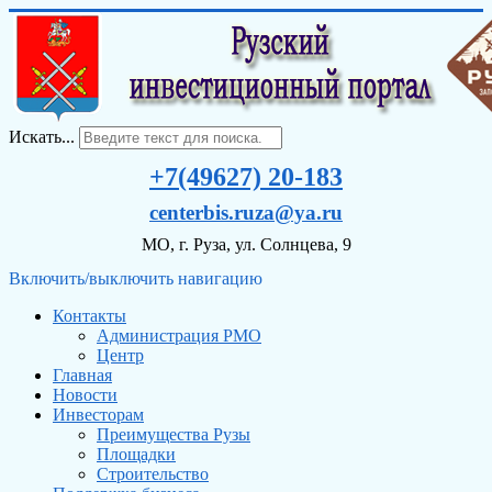
Искать...
+7(49627) 20-183
centerbis.ruza@ya.ru
МО, г. Руза, ул. Солнцева, 9
Включить/выключить навигацию
Контакты
Администрация РМО
Центр
Главная
Новости
Инвесторам
Преимущества Рузы
Площадки
Строительство