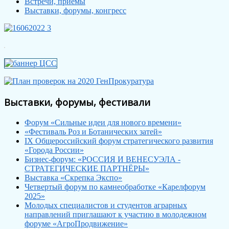
Встречи, приёмы
Выставки, форумы, конгресс
Выставки, форумы, фестивали
Форум «Сильные идеи для нового времени»
«Фестиваль Роз и Ботанических затей»
IX Общероссийский форум стратегического развития
«Города России»
Бизнес-форум: «РОССИЯ И ВЕНЕСУЭЛА -
СТРАТЕГИЧЕСКИЕ ПАРТНЁРЫ»
Выставка «Скрепка Экспо»
Четвертый форум по камнеобработке «Карелфорум
2025»
Молодых специалистов и студентов аграрных
направлений приглашают к участию в молодежном
форуме «АгроПродвижение»