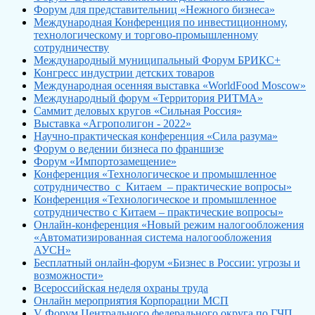
Форум для представительниц «Нежного бизнеса»
Международная Конференция по инвестиционному,
технологическому и торгово-промышленному
сотрудничеству
Международный муниципальный Форум БРИКС+
Конгресс индустрии детских товаров
Международная осенняя выставка «WorldFood Moscow»
Международный форум «Территория РИТМА»
Саммит деловых кругов «Сильная Россия»
Выставка «Агрополигон - 2022»
Научно-практическая конференция «Сила разума»
Форум о ведении бизнеса по франшизе
Форум «Импортозамещение»
Конференция «Технологическое и промышленное
сотрудничество с Китаем – практические вопросы»
Конференция «Технологическое и промышленное
сотрудничество с Китаем – практические вопросы»
Онлайн-конференция «Новый режим налогообложения
«Автоматизированная система налогообложения
АУСН»
Бесплатный онлайн-форум «Бизнес в России: угрозы и
возможности»
Всероссийская неделя охраны труда
Онлайн мероприятия Корпорации МСП
V Форум Центрального федерального округа по ГЧП