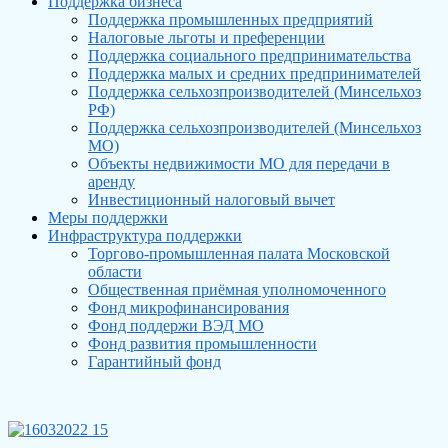
Поддержка бизнеса
Поддержка промышленных предприятий
Налоговые льготы и преференции
Поддержка социального предпринимательства
Поддержка малых и средних предпринимателей
Поддержка сельхозпроизводителей (Минсельхоз
РФ)
Поддержка сельхозпроизводителей (Минсельхоз
МО)
Объекты недвижимости МО для передачи в
аренду
Инвестиционный налоговый вычет
Меры поддержки
Инфраструктура поддержки
Торгово-промышленная палата Московской
области
Общественная приёмная уполномоченного
Фонд микрофинансирования
Фонд поддержи ВЭД МО
Фонд развития промышленности
Гарантийный фонд