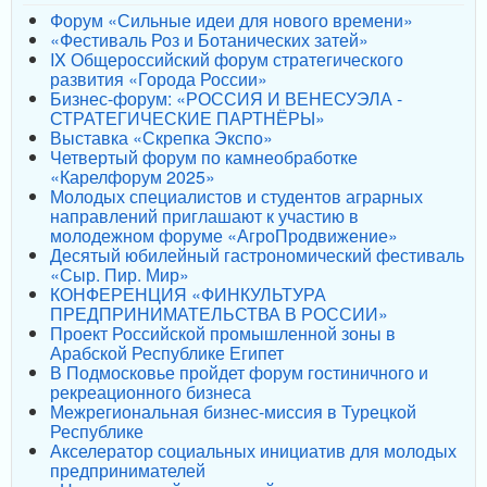
Форум «Сильные идеи для нового времени»
«Фестиваль Роз и Ботанических затей»
IX Общероссийский форум стратегического
развития «Города России»
Бизнес-форум: «РОССИЯ И ВЕНЕСУЭЛА -
СТРАТЕГИЧЕСКИЕ ПАРТНЁРЫ»
Выставка «Скрепка Экспо»
Четвертый форум по камнеобработке
«Карелфорум 2025»
Молодых специалистов и студентов аграрных
направлений приглашают к участию в
молодежном форуме «АгроПродвижение»
Десятый юбилейный гастрономический фестиваль
«Сыр. Пир. Мир»
КОНФЕРЕНЦИЯ «ФИНКУЛЬТУРА
ПРЕДПРИНИМАТЕЛЬСТВА В РОССИИ»
Проект Российской промышленной зоны в
Арабской Республике Египет
В Подмосковье пройдет форум гостиничного и
рекреационного бизнеса
Межрегиональная бизнес-миссия в Турецкой
Республике
Акселератор социальных инициатив для молодых
предпринимателей