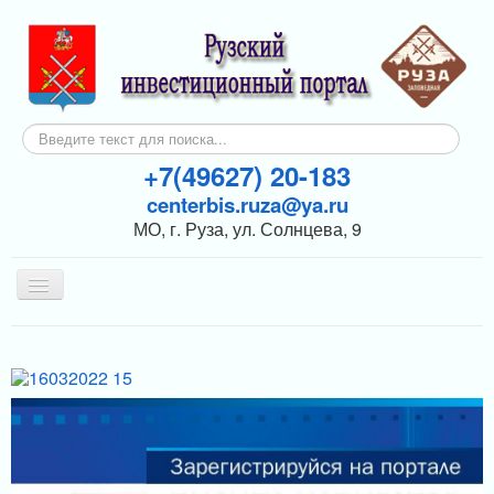
Искать...
+7(49627) 20-183
centerbis.ruza@ya.ru
МО, г. Руза, ул. Солнцева, 9
Включить/
выключить
навигацию
КОНТАКТЫ
ГЛАВНАЯ
НОВОСТИ
ИНВЕСТОРАМ
ПОДДЕРЖКА БИЗНЕСА