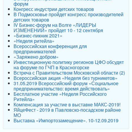
форум
Конгресс индустрии детских товаров
В Подмосковье пройдет конгресс производителей
детских товаров
IV Бизнес-форум на Волге «ЛИДЕРЫ
ИЗМЕНЕНИЙ» пройдет 10 - 12 сентября
«Бизнес-пикник 2021»
«Неделя ритейла»
Всероссийская конференция для
предпринимателей
«Заряжено добром»
Инвестиционную политику регионов ЦФО обсудят
на форуме по ГЧП в Красногорске
Встреча с Правительством Московской области (2)
Всероссийская акция «Неделя без турникетов»
31.05.2019 Всероссийский форум «Социальное
предпринимательство: время действовать»
Бесплатное участие «Неделя Российского
Ритейла»
Компенсация за участие в выставке МАКС-2019!
ЯйцеФест - 2019 в Павловско-посадском районе
МО
Выставка «Импортозамещение». 10-12.09.2019