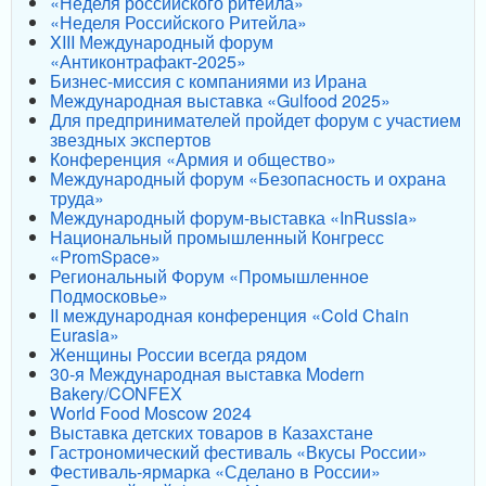
«Неделя российского ритейла»
«Неделя Российского Ритейла»
XIII Международный форум
«Антиконтрафакт-2025»
Бизнес-миссия с компаниями из Ирана
Международная выставка «Gulfood 2025»
Для предпринимателей пройдет форум с участием
звездных экспертов
Конференция «Армия и общество»
Международный форум «Безопасность и охрана
труда»
Международный форум-выставка «InRussia»
Национальный промышленный Конгресс
«PromSpace»
Региональный Форум «Промышленное
Подмосковье»
II международная конференция «Cold Chain
Eurasia»
Женщины России всегда рядом
30-я Международная выставка Modern
Bakery/CONFEX
World Food Moscow 2024
Выставка детских товаров в Казахстане
Гастрономический фестиваль «Вкусы России»
Фестиваль-ярмарка «Сделано в России»