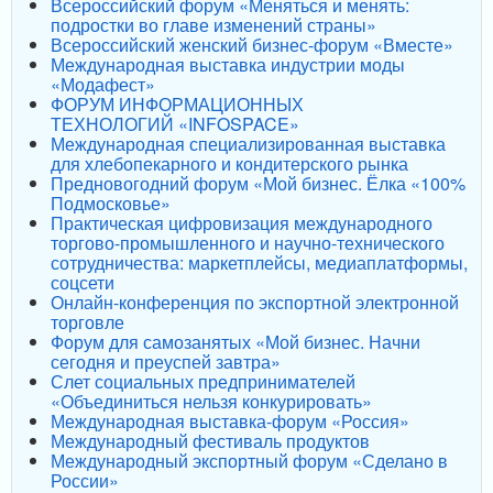
Всероссийский форум «Меняться и менять:
подростки во главе изменений страны»
Всероссийский женский бизнес-форум «Вместе»
Международная выставка индустрии моды
«Модафест»
ФОРУМ ИНФОРМАЦИОННЫХ
ТЕХНОЛОГИЙ «INFOSPACE»
Международная специализированная выставка
для хлебопекарного и кондитерского рынка
Предновогодний форум «Мой бизнес. Ёлка «100%
Подмосковье»
Практическая цифровизация международного
торгово-промышленного и научно-технического
сотрудничества: маркетплейсы, медиаплатформы,
соцсети
Онлайн-конференция по экспортной электронной
торговле
Форум для самозанятых «Мой бизнес. Начни
сегодня и преуспей завтра»
Слет социальных предпринимателей
«Объединиться нельзя конкурировать»
Международная выставка-форум «Россия»
Международный фестиваль продуктов
Международный экспортный форум «Сделано в
России»