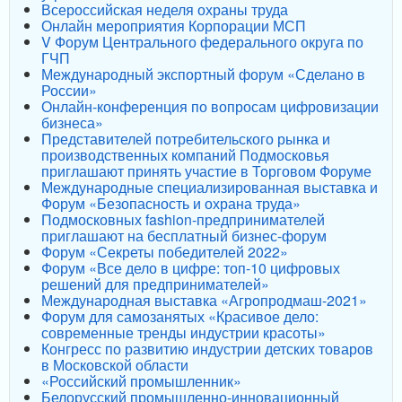
Всероссийская неделя охраны труда
Онлайн мероприятия Корпорации МСП
V Форум Центрального федерального округа по
ГЧП
Международный экспортный форум «Сделано в
России»
Онлайн-конференция по вопросам цифровизации
бизнеса»
Представителей потребительского рынка и
производственных компаний Подмосковья
приглашают принять участие в Торговом Форуме
Международные специализированная выставка и
Форум «Безопасность и охрана труда»
Подмосковных fashion-предпринимателей
приглашают на бесплатный бизнес-форум
Форум «Секреты победителей 2022»
Форум «Все дело в цифре: топ-10 цифровых
решений для предпринимателей»
Международная выставка «Агропродмаш-2021»
Форум для самозанятых «Красивое дело:
современные тренды индустрии красоты»
Конгресс по развитию индустрии детских товаров
в Московской области
«Российский промышленник»
Белорусский промышленно-инновационный