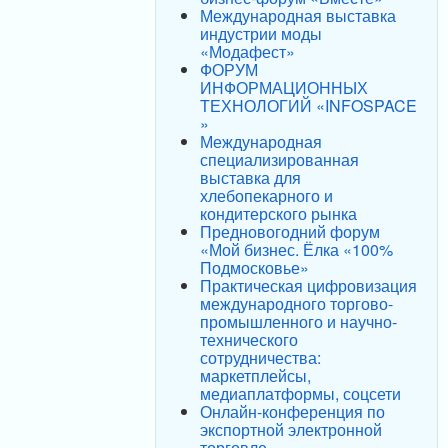
Международная выставка
индустрии моды
«Модафест»
ФОРУМ
ИНФОРМАЦИОННЫХ
ТЕХНОЛОГИЙ «INFOSPACE
»
Международная
специализированная
выставка для
хлебопекарного и
кондитерского рынка
Предновогодний форум
«Мой бизнес. Ёлка «100%
Подмосковье»
Практическая цифровизация
международного торгово-
промышленного и научно-
технического
сотрудничества:
маркетплейсы,
медиаплатформы, соцсети
Онлайн-конференция по
экспортной электронной
торговле