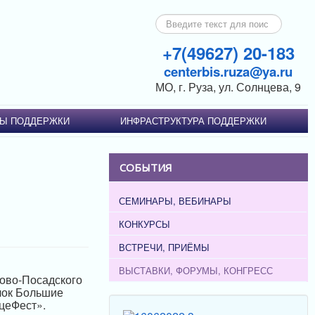
Искать...
+7(49627) 20-183
centerbis.ruza@ya.ru
МО, г. Руза, ул. Солнцева, 9
Ы ПОДДЕРЖКИ
ИНФРАСТРУКТУРА ПОДДЕРЖКИ
СОБЫТИЯ
СЕМИНАРЫ, ВЕБИНАРЫ
КОНКУРСЫ
ВСТРЕЧИ, ПРИЁМЫ
ВЫСТАВКИ, ФОРУМЫ, КОНГРЕСС
лово-Посадского
лок Большие
йцеФест».