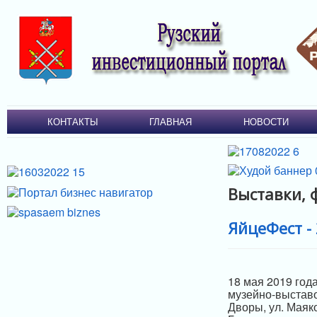
КОНТАКТЫ
ГЛАВНАЯ
НОВОСТИ
Выставки, 
ЯйцеФест -
18 мая 2019 год
музейно-выставо
Дворы, ул. Маяк