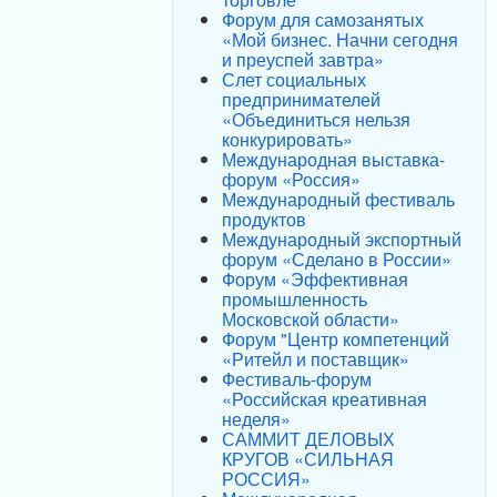
Форум для самозанятых
«Мой бизнес. Начни сегодня
и преуспей завтра»
Слет социальных
предпринимателей
«Объединиться нельзя
конкурировать»
Международная выставка-
форум «Россия»
Международный фестиваль
продуктов
Международный экспортный
форум «Сделано в России»
Форум «Эффективная
промышленность
Московской области»
Форум "Центр компетенций
«Ритейл и поставщик»
Фестиваль-форум
«Российская креативная
неделя»
САММИТ ДЕЛОВЫХ
КРУГОВ «СИЛЬНАЯ
РОССИЯ»