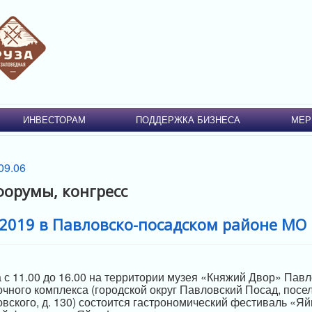
ИНВЕСТОРАМ
ПОДДЕРЖКА БИЗНЕСА
МЕР
форумы, конгресс
 2019 в Павловско-посадском районе МО
а с 11.00 до 16.00 на территории музея «Княжий Двор» Пав
чного комплекса (городской округ Павловский Посад, посе
овского, д. 130) состоится гастрономический фестиваль «Я