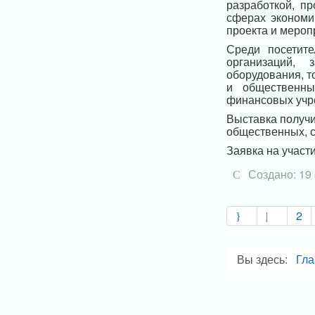
разработкой, п
сферах экономи
проекта и мероп
Среди посетит
организаций, 
оборудования, т
и общественных
финансовых учре
Выставка получи
общественных, с
Заявка на участи
Создано: 19
2
Вы здесь:
Гла