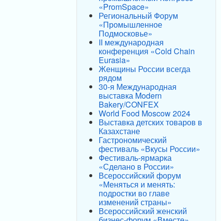
«PromSpace»
Региональный Форум
«Промышленное
Подмосковье»
II международная
конференция «Cold Chain
Eurasia»
Женщины России всегда
рядом
30-я Международная
выставка Modern
Bakery/CONFEX
World Food Moscow 2024
Выставка детских товаров в
Казахстане
Гастрономический
фестиваль «Вкусы России»
Фестиваль-ярмарка
«Сделано в России»
Всероссийский форум
«Меняться и менять:
подростки во главе
изменений страны»
Всероссийский женский
бизнес-форум «Вместе»