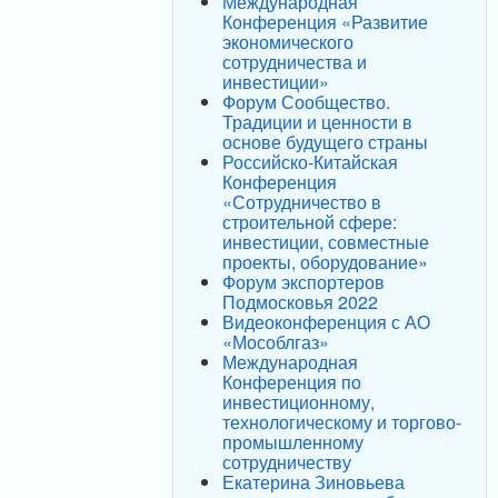
Международная
Конференция «Развитие
экономического
сотрудничества и
инвестиции»
Форум Сообщество.
Традиции и ценности в
основе будущего страны
Российско-Китайская
Конференция
«Сотрудничество в
строительной сфере:
инвестиции, совместные
проекты, оборудование»
Форум экспортеров
Подмосковья 2022
Видеоконференция с АО
«Мособлгаз»
Международная
Конференция по
инвестиционному,
технологическому и торгово-
промышленному
сотрудничеству
Екатерина Зиновьева